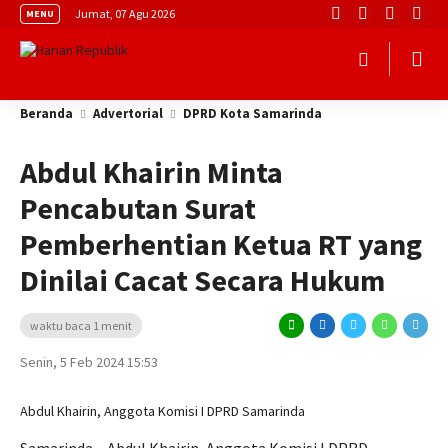
Jumat, 07 Agu 2026
MENU
Beranda
Advertorial
DPRD Kota Samarinda
Abdul Khairin Minta
Pencabutan Surat
Pemberhentian Ketua RT yang
Dinilai Cacat Secara Hukum
waktu baca 1 menit
Senin, 5 Feb 2024 15:53
Abdul Khairin, Anggota Komisi I DPRD Samarinda