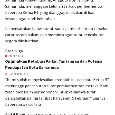
Samarinda – Abdul Khairin, Anggota Komisi I DPRD
Samarinda, menanggapi keluhan terkait pemberhentian
beberapa Ketua RT yang dianggap dilakukan di luar
kewenangan oleh kelurahan.
Ia menyatakan bahwa surat-surat pemberhentian tersebut
cacat secara hukum dan meminta agar surat pencabutan
segera dikeluarkan.
Baca Juga
2 tahun lalu
Optimalkan Retribusi Parkir, Tantangan dan Potensi
Pendapatan Kota Samarinda
Harian Republik
“Kami sudah menyelesaikan masalah ini, dan para Ketua RT
menunggu pencabutan surat pemberhentian mereka. Kami
telah mengirim permohonan untuk keluarnya surat
pencabutan paling lambat hari Senin, 5 Februari,” ujarnya
beberapa waktu lalu.
Abdul Khairin juga menyoroti peran lurah dalam