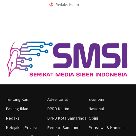
Redaksi Kutim
Tentang Kami
Advertorial
Ekonomi
Pasang Iklan
DPRD Kaltim
Nasional
Redaksi
DPRD Kota Samarinda
Opini
Kebijakan Privasi
Pemkot Samarinda
Peristiwa & Kriminal