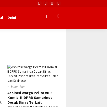
al
Opini
10 bulan lalu
Aspirasi Warga Pelita VIII:
Komisi IIIDPRD Samarinda
t
Desak Dinas Terkait