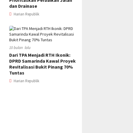
Prioritaskan Perbaikan Jalan
dan Drainase
Harian Republik
10 bulan lalu
Dari TPA Menjadi RTH Ikonik:
DPRD Samarinda Kawal Proyek
Revitalisasi Bukit Pinang 70%
Tuntas
Harian Republik