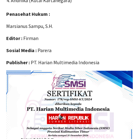
Andhika (Kutai Kartanegara)
Penasehat Hukum :
Marsianus Sampu, S.H.
Editor :
Firman
Sosial Media :
Parera
Publisher :
PT. Harian Multimedia Indonesia