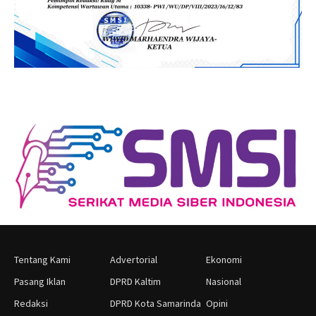
Tentang Kami
Advertorial
Ekonomi
Pasang Iklan
DPRD Kaltim
Nasional
Redaksi
DPRD Kota Samarinda
Opini