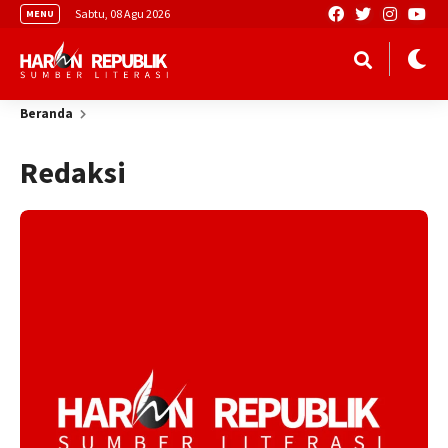
Sabtu, 08 Agu 2026
MENU
Beranda
Redaksi