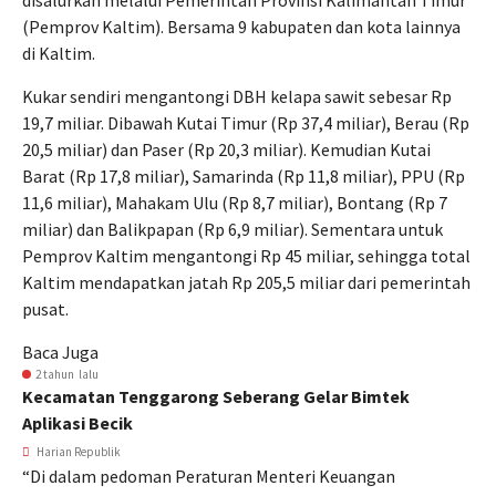
disalurkan melalui Pemerintah Provinsi Kalimantan Timur
(Pemprov Kaltim). Bersama 9 kabupaten dan kota lainnya
di Kaltim.
Kukar sendiri mengantongi DBH kelapa sawit sebesar Rp
19,7 miliar. Dibawah Kutai Timur (Rp 37,4 miliar), Berau (Rp
20,5 miliar) dan Paser (Rp 20,3 miliar). Kemudian Kutai
Barat (Rp 17,8 miliar), Samarinda (Rp 11,8 miliar), PPU (Rp
11,6 miliar), Mahakam Ulu (Rp 8,7 miliar), Bontang (Rp 7
miliar) dan Balikpapan (Rp 6,9 miliar). Sementara untuk
Pemprov Kaltim mengantongi Rp 45 miliar, sehingga total
Kaltim mendapatkan jatah Rp 205,5 miliar dari pemerintah
pusat.
Baca Juga
2 tahun lalu
Kecamatan Tenggarong Seberang Gelar Bimtek
Aplikasi Becik
Harian Republik
“Di dalam pedoman Peraturan Menteri Keuangan