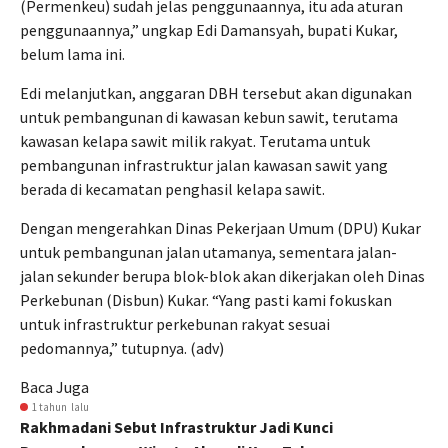
(Permenkeu) sudah jelas penggunaannya, itu ada aturan
penggunaannya,” ungkap Edi Damansyah, bupati Kukar,
belum lama ini.
Edi melanjutkan, anggaran DBH tersebut akan digunakan
untuk pembangunan di kawasan kebun sawit, terutama
kawasan kelapa sawit milik rakyat. Terutama untuk
pembangunan infrastruktur jalan kawasan sawit yang
berada di kecamatan penghasil kelapa sawit.
Dengan mengerahkan Dinas Pekerjaan Umum (DPU) Kukar
untuk pembangunan jalan utamanya, sementara jalan-
jalan sekunder berupa blok-blok akan dikerjakan oleh Dinas
Perkebunan (Disbun) Kukar. “Yang pasti kami fokuskan
untuk infrastruktur perkebunan rakyat sesuai
pedomannya,” tutupnya. (adv)
Baca Juga
1 tahun lalu
Rakhmadani Sebut Infrastruktur Jadi Kunci