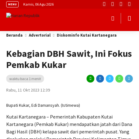
Kamis, 06 Agu 2026
MENU
Beranda
Advertorial
Diskominfo Kutai Kartanegara
Kebagian DBH Sawit, Ini Fokus
Pemkab Kukar
waktu baca 1 menit
Rabu, 11 Okt 2023 12:39
Bupati Kukar, Edi Damansyah. (Istimewa)
Kutai Kartanegara – Pemerintah Kabupaten Kutai
Kartanegara (Pemkab Kukar) mendapatkan jatah dari Dana
Bagi Hasil (DBH) kelapa sawit dari pemerintah pusat. Yang