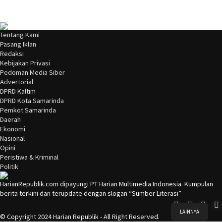
Tentang Kami
Pasang Iklan
Redaksi
Kebijakan Privasi
Pedoman Media Siber
Advertorial
DPRD Kaltim
DPRD Kota Samarinda
Pemkot Samarinda
Daerah
Ekonomi
Nasional
Opini
Peristiwa & Kriminal
Politik
HarianRepublik.com dipayungi PT Harian Multimedia Indonesia. Kumpulan
berita terkini dan terupdate dengan slogan “Sumber Literasi”
LAINNYA
© Copyright 2024 Harian Republik - All Right Reserved.