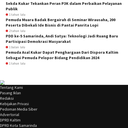
Sekda Kukar Tekankan Peran P3K dalam Perbaikan Pelayanan
Publik
1 tahun lalu
Pemuda Muara Badak Bergairah di Seminar Wirausaha, 200
Peserta Dibekali Ide Bisnis di Pantai Panrita Lopi
2 tahun lalu
PDD ke-5 Samarinda, Andi Satya: Teknologi Jadi Ruang Baru
Partisipasi Demokrasi Masyarakat
1 bulan lalu
Pemuda Asal Kukar Dapat Penghargaan Dari Dispora Kaltim
Sebagai Pemuda Pelopor Bidang Pendidikan 2024
1 tahun lalu
Tentang Kami
Pasang Iklan
Redaksi
Kebijakan Privasi
Pedoman Media Siber
Advertorial
DPRD Kaltim
DPRD Kota Samarinda