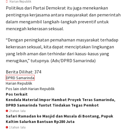
Harian Republik
Politikus dari Partai Demokrat itu juga menekankan
pentingnya kerjasama antara masyarakat dan pemerintah
dalam mengambil langkah-langkah preventif untuk
mencegah kekerasan seksual.
“Dengan peningkatan pemahaman masyarakat terhadap
kekerasan seksual, kita dapat menciptakan lingkungan
yang lebih aman dan terhindar dari kasus-kasus yang
merugikan,” tutupnya. (Adv/DPRD Samarinda)
Berita Dilihat:
374
DPRD Samarinda
Harian Republik
Pos lain oleh Harian Republik
Pos terkait
Kendala Material Impor Hambat Proyek Teras Samarinda,
DPRD Samarinda Tuntut Tindakan Tegas Pemkot
2 tahun lalu
Safari Ramadan ke Masjid dan Musala di Bontang, Pupuk
Kaltim Salurkan Bantuan Rp280 Juta
1 tahun lalu