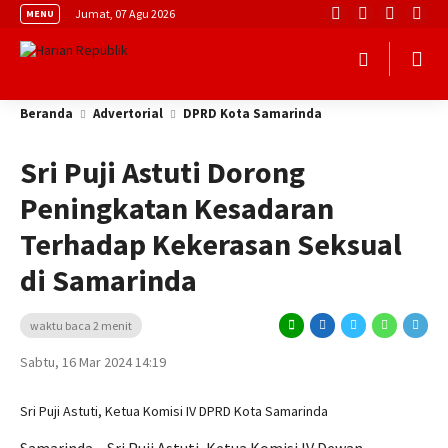
Jumat, 07 Agu 2026
MENU
Beranda
Advertorial
DPRD Kota Samarinda
Sri Puji Astuti Dorong
Peningkatan Kesadaran
Terhadap Kekerasan Seksual
di Samarinda
waktu baca 2 menit
Sabtu, 16 Mar 2024 14:19
Sri Puji Astuti, Ketua Komisi IV DPRD Kota Samarinda