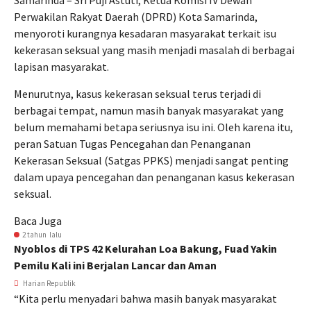
Samarinda – Sri Puji Astuti, Ketua Komisi IV Dewan
Perwakilan Rakyat Daerah (DPRD) Kota Samarinda,
menyoroti kurangnya kesadaran masyarakat terkait isu
kekerasan seksual yang masih menjadi masalah di berbagai
lapisan masyarakat.
Menurutnya, kasus kekerasan seksual terus terjadi di
berbagai tempat, namun masih banyak masyarakat yang
belum memahami betapa seriusnya isu ini. Oleh karena itu,
peran Satuan Tugas Pencegahan dan Penanganan
Kekerasan Seksual (Satgas PPKS) menjadi sangat penting
dalam upaya pencegahan dan penanganan kasus kekerasan
seksual.
Baca Juga
2 tahun lalu
Nyoblos di TPS 42 Kelurahan Loa Bakung, Fuad Yakin
Pemilu Kali ini Berjalan Lancar dan Aman
Harian Republik
“Kita perlu menyadari bahwa masih banyak masyarakat