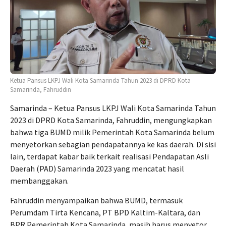
Ketua Pansus LKPJ Wali Kota Samarinda Tahun 2023 di DPRD Kota
Samarinda, Fahruddin
Samarinda – Ketua Pansus LKPJ Wali Kota Samarinda Tahun
2023 di DPRD Kota Samarinda, Fahruddin, mengungkapkan
bahwa tiga BUMD milik Pemerintah Kota Samarinda belum
menyetorkan sebagian pendapatannya ke kas daerah. Di sisi
lain, terdapat kabar baik terkait realisasi Pendapatan Asli
Daerah (PAD) Samarinda 2023 yang mencatat hasil
membanggakan.
Fahruddin menyampaikan bahwa BUMD, termasuk
Perumdam Tirta Kencana, PT BPD Kaltim-Kaltara, dan
BPR Pemerintah Kota Samarinda, masih harus menyetor