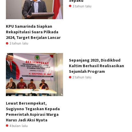
Sepaku
1 tahun lalu
KPU Samarinda Siapkan
Rekapitulasi Suara Pilkada
2024, Target Berjalan Lancar
1 tahun lalu
Sepanjang 2023, Disdikbud
Kaltim Berhasil Realisasikan
Sejumlah Program
2 tahun lalu
Lewat Bersempekat,
Sugiyono Tegaskan Kepada
Pemerintah Aspirasi Warga
Harus Jadi Aksi Nyata
4 bulan lalu