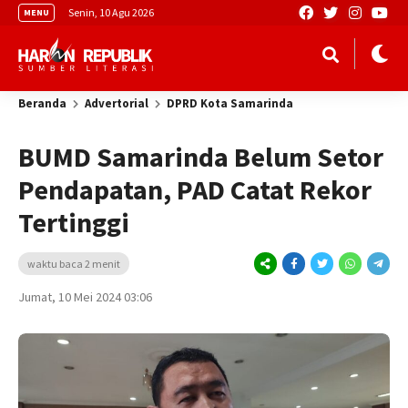
Senin, 10 Agu 2026
MENU
Beranda
Advertorial
DPRD Kota Samarinda
BUMD Samarinda Belum Setor
Pendapatan, PAD Catat Rekor
Tertinggi
waktu baca 2 menit
Jumat, 10 Mei 2024 03:06