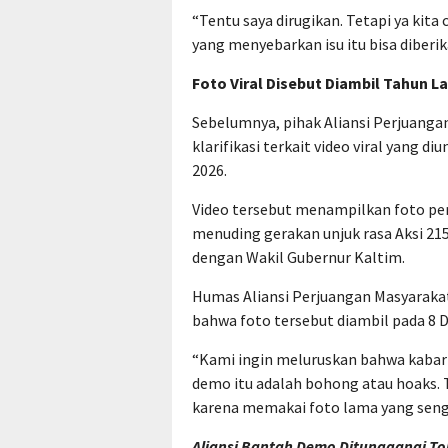
“Tentu saya dirugikan. Tetapi ya kit
yang menyebarkan isu itu bisa diberik
Foto Viral Disebut Diambil Tahun La
Sebelumnya, pihak Aliansi Perjuang
klarifikasi terkait video viral yang 
2026.
Video tersebut menampilkan foto pe
menuding gerakan unjuk rasa Aksi 215 
dengan Wakil Gubernur Kaltim.
Humas Aliansi Perjuangan Masyaraka
bahwa foto tersebut diambil pada 8 
“Kami ingin meluruskan bahwa kabar
demo itu adalah bohong atau hoaks. T
karena memakai foto lama yang senga
Aliansi Bantah Demo Ditunggangi Tok