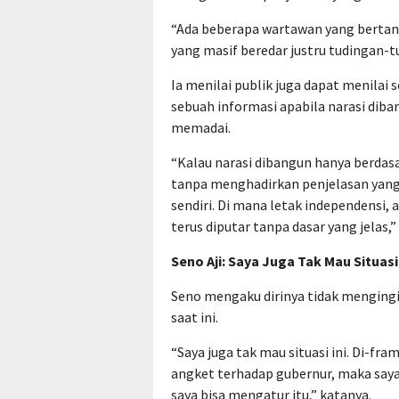
“Ada beberapa wartawan yang bertany
yang masif beredar justru tudingan-tu
Ia menilai publik juga dapat menilai
sebuah informasi apabila narasi diba
memadai.
“Kalau narasi dibangun hanya berdasa
tanpa menghadirkan penjelasan yang b
sendiri. Di mana letak independensi,
terus diputar tanpa dasar yang jelas,”
Seno Aji: Saya Juga Tak Mau Situasi 
Seno mengaku dirinya tidak menging
saat ini.
“Saya juga tak mau situasi ini. Di-fr
angket terhadap gubernur, maka saya
saya bisa mengatur itu,” katanya.