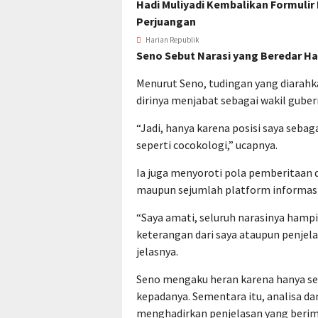
Hadi Muliyadi Kembalikan Formulir
Perjuangan
Harian Republik
Seno Sebut Narasi yang Beredar H
Menurut Seno, tudingan yang diarahk
dirinya menjabat sebagai wakil guber
“Jadi, hanya karena posisi saya sebag
seperti cocokologi,” ucapnya.
Ia juga menyoroti pola pemberitaan 
maupun sejumlah platform informasi
“Saya amati, seluruh narasinya hampir
keterangan dari saya ataupun penjela
jelasnya.
Seno mengaku heran karena hanya se
kepadanya. Sementara itu, analisa d
menghadirkan penjelasan yang beri