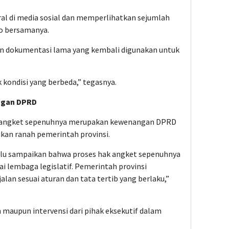
iral di media sosial dan memperlihatkan sejumlah
to bersamanya.
n dokumentasi lama yang kembali digunakan untuk
k kondisi yang berbeda,” tegasnya.
ngan DPRD
 angket sepenuhnya merupakan kewenangan DPRD
ukan ranah pemerintah provinsi.
perlu sampaikan bahwa proses hak angket sepenuhnya
lembaga legislatif. Pemerintah provinsi
lan sesuai aturan dan tata tertib yang berlaku,”
 maupun intervensi dari pihak eksekutif dalam