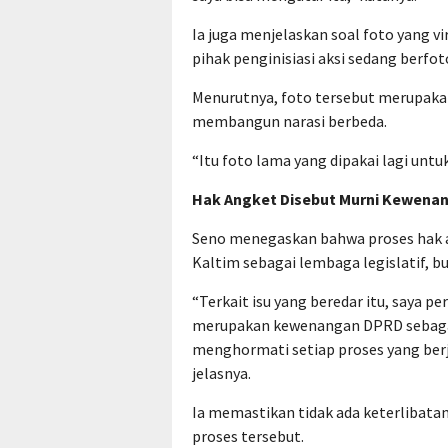
Ia juga menjelaskan soal foto yang v
pihak penginisiasi aksi sedang berfo
Menurutnya, foto tersebut merupaka
membangun narasi berbeda.
“Itu foto lama yang dipakai lagi untu
Hak Angket Disebut Murni Kewena
Seno menegaskan bahwa proses hak
Kaltim sebagai lembaga legislatif, b
“Terkait isu yang beredar itu, saya 
merupakan kewenangan DPRD sebagai 
menghormati setiap proses yang berja
jelasnya.
Ia memastikan tidak ada keterlibatan
proses tersebut.