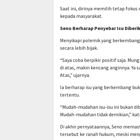
Saat ini, dirinya memilih tetap fok
kepada masyarakat.
Seno Berharap Penyebar Isu Diberi
Menyikapi polemik yang berkembang
secara lebih bijak.
“Saya coba berpikir positif saja. Mun
di atas, makin kencang anginnya. Ya s
Atas,” ujarnya.
Ia berharap isu yang berkembang buka
tertentu.
“Mudah-mudahan isu-isu ini bukan dib
Mudah-mudahan tidak demikian,” kat
Di akhir pernyataannya, Seno memast
tersebut ke ranah hukum, meski meng