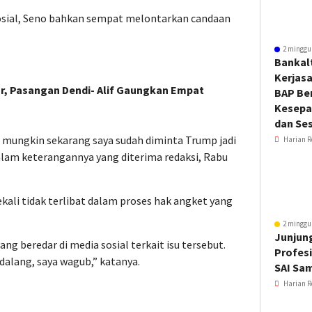
sosial, Seno bahkan sempat melontarkan candaan
2 minggu
Bankal
Kerjas
, Pasangan Dendi- Alif Gaungkan Empat
BAP Be
Kesepa
dan Ses
, mungkin sekarang saya sudah diminta Trump jadi
Harian R
 dalam keterangannya yang diterima redaksi, Rabu
ali tidak terlibat dalam proses hak angket yang
2 minggu
Junjung
g beredar di media sosial terkait isu tersebut.
Profesi
 dalang, saya wagub,” katanya.
SAI Sa
Harian R