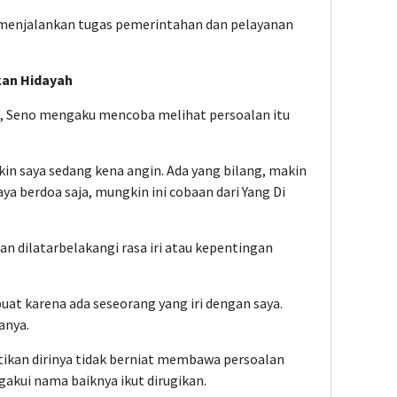
us menjalankan tugas pemerintahan dan pelayanan
kan Hidayah
, Seno mengaku mencoba melihat persoalan itu
gkin saya sedang kena angin. Ada yang bilang, makin
aya berdoa saja, mungkin ini cobaan dari Yang Di
n dilatarbelakangi rasa iri atau kepentingan
uat karena ada seseorang yang iri dengan saya.
anya.
ikan dirinya tidak berniat membawa persoalan
akui nama baiknya ikut dirugikan.