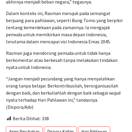
akhirnya menjadi beban negara,” tegasnya.
Dalam konteks ini, Rasman merujuk pada semangat
berjuang para pahlawan, seperti Bung Tomo yang berpikir
tentang kemerdekaan pada zamannya. Ia mengajak
pemuda untuk memikirkan masa depan Indonesia,
terutama dalam mencapai visi Indonesia Emas 2045.
Rasman juga mendorong pemuda untuk tidak hanya
berkomentar atau berkesah tanpa melakukan tindakan
nyata untuk Indonesia.
“Jangan menjadi pecundang yang hanya menyalahkan
orang tanpa belajar. Berkontribusilah, berorganisasilah
dengan baik, dan berkuliahlah dengan baik sebagai wujud
nyata terhadap Hari Pahlawan ini,” tandasnya.
(Dispora/Adv)
Berita Dilihat:
338
Agen Perubahan
Dispora Kaltim
Hari Pahlawan