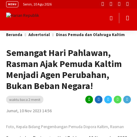
Senin, 10 Agu 2026
MENU
Beranda
Advertorial
Dinas Pemuda dan Olahraga Kaltim
Semangat Hari Pahlawan,
Rasman Ajak Pemuda Kaltim
Menjadi Agen Perubahan,
Bukan Beban Negara!
waktu baca 2 menit
Jumat, 10 Nov 2023 14:56
Foto, Kepala Bidang Pengembangan Pemuda Dispora Kaltim, Rasman