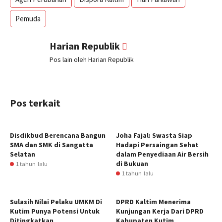
Pemuda
Harian Republik
Pos lain oleh Harian Republik
Pos terkait
Disdikbud Berencana Bangun
Joha Fajal: Swasta Siap
SMA dan SMK di Sangatta
Hadapi Persaingan Sehat
Selatan
dalam Penyediaan Air Bersih
di Bukuan
1 tahun lalu
1 tahun lalu
Sulasih Nilai Pelaku UMKM Di
DPRD Kaltim Menerima
Kutim Punya Potensi Untuk
Kunjungan Kerja Dari DPRD
Ditingkatkan
Kabupaten Kutim