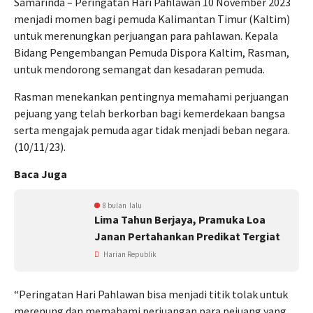
Samarinda – Peringatan Hari Pahlawan 10 November 2023
menjadi momen bagi pemuda Kalimantan Timur (Kaltim)
untuk merenungkan perjuangan para pahlawan. Kepala
Bidang Pengembangan Pemuda Dispora Kaltim, Rasman,
untuk mendorong semangat dan kesadaran pemuda.
Rasman menekankan pentingnya memahami perjuangan
pejuang yang telah berkorban bagi kemerdekaan bangsa
serta mengajak pemuda agar tidak menjadi beban negara.
(10/11/23).
Baca Juga
8 bulan lalu
Lima Tahun Berjaya, Pramuka Loa
Janan Pertahankan Predikat Tergiat
Harian Republik
“Peringatan Hari Pahlawan bisa menjadi titik tolak untuk
merenung dan memahami perjuangan para pejuang yang