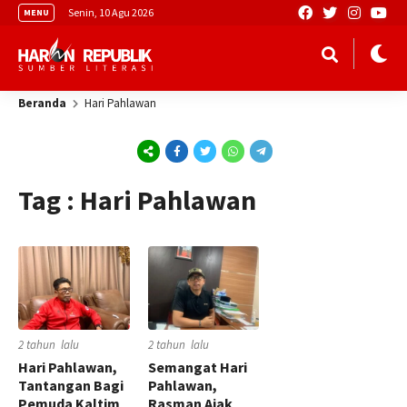
Senin, 10 Agu 2026
MENU
Beranda
Hari Pahlawan
Tag : Hari Pahlawan
2 tahun lalu
2 tahun lalu
Hari Pahlawan,
Semangat Hari
Tantangan Bagi
Pahlawan,
Pemuda Kaltim
Rasman Ajak