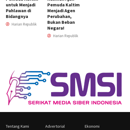
untuk Menjadi
Pemuda Kaltim
Pahlawan di
Menjadi Agen
Bidangnya
Perubahan,
Bukan Beban
Harian Republik
Negara!
Harian Republik
Tentang Kami
Advertorial
Ekonomi