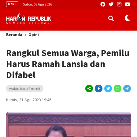
Sabtu, 08 Agu 2026
MENU
Beranda
Opini
Rangkul Semua Warga, Pemilu
Harus Ramah Lansia dan
Difabel
waktu baca 2 menit
Kamis, 31 Agu 2023 19:46