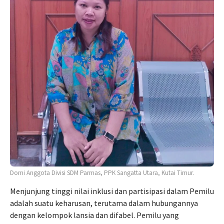
Domi Anggota Divisi SDM Parmas, PPK Sangatta Utara, Kutai Timur.
Menjunjung tinggi nilai inklusi dan partisipasi dalam Pemilu
adalah suatu keharusan, terutama dalam hubungannya
dengan kelompok lansia dan difabel. Pemilu yang