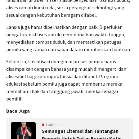
akses ramah kursi roda, serta perangkat teknologi yang
sesuai dengan kebutuhan beragam difabel.
Lansia juga harus diperhatikan dengan baik. Diperlukan
pengaturan khusus untuk meminimalkan waktu tunggu,
menyediakan tempat duduk, dan memastikan petugas
pemilu yang ramah dan sabar dalam memberikan bantuan.
Selain itu, sosialisasi mengenai proses pemilu harus
disampaikan dengan bahasa yang mudah dimengerti dan
aksesibel bagi kelompok lansia dan difabel. Program
edukasi sebelum pemilu juga dapat membantu mereka
memahami hak dan tanggung jawab mereka sebagai
pemilih.
Baca Juga
1 tahun lalu
Semangat Literasi dan Tantangan
Pemuda Untuk Tetap Berpikir Kritis