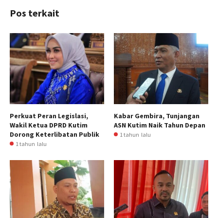
Pos terkait
Perkuat Peran Legislasi,
Kabar Gembira, Tunjangan
Wakil Ketua DPRD Kutim
ASN Kutim Naik Tahun Depan
Dorong Keterlibatan Publik
1 tahun lalu
1 tahun lalu