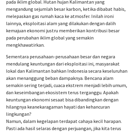
pada iklim global. Hutan hujan Kalimantan yang
mengandung sejumlah besar karbon, ketika dibabat habis,
melepaskan gas rumah kaca ke atmosfer. Inilah ironi
lainnya, eksploitasi alam yang dilakukan dengan dalih
kemajuan ekonomi justru memberikan kontribusi besar
pada perubahan iklim global yang semakin
mengkhawatirkan.
Sementara perusahaan-perusahaan besar dan negara
mendulang keuntungan dari eksploitasi ini, masyarakat
lokal dan Kalimantan bahkan Indonesia secara keseluruhan
akan menanggung beban dampaknya. Bencana alam
semakin sering terjadi, cuaca ekstrem menjadi lebih umum,
dan keseimbangan ekosistem terus terganggu. Apakah
keuntungan ekonomi sesaat bisa dibandingkan dengan
hilangnya keanekaragaman hayati dan kehancuran
lingkungan?
Namun, dalam kegelapan terdapat cahaya kecil harapan.
Pasti ada hasil selaras dengan perjuangan, jika kita terus