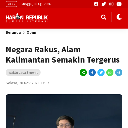
Minggu, 09 Agu 2026
MENU
Beranda
Opini
Negara Rakus, Alam
Kalimantan Semakin Tergerus
waktu baca 3 menit
Selasa, 28 Nov 2023 17:17