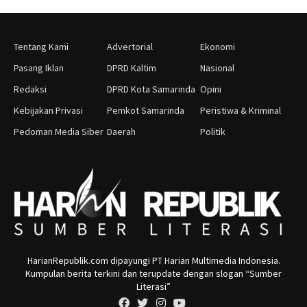
Tentang Kami
Advertorial
Ekonomi
Pasang Iklan
DPRD Kaltim
Nasional
Redaksi
DPRD Kota Samarinda
Opini
Kebijakan Privasi
Pemkot Samarinda
Peristiwa & Kriminal
Pedoman Media Siber
Daerah
Politik
HarianRepublik.com dipayungi PT Harian Multimedia Indonesia.
Kumpulan berita terkini dan terupdate dengan slogan “Sumber
Literasi”