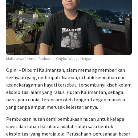
Mahasiswa Unmul, Andrianus Ongko Wijaya Hingan
Opini – Di bumi Kalimantan, alam memang memberikan
kekayaan yang melimpah. Namun, di balik keindahan dan
keanekaragaman hayati tersebut, tersembunyi kisah kelam
eksploitasi alam yang rakus. Hutan Kalimantan, sebagai
paru-paru dunia, terancam oleh tangan-tangan manusia
yang tanpa ampun merusak kelestariannya.
Pembukaan hutan demi pembukaan hutan untuk kelapa
sawit dan lahan batubara adalah salah satu bentuk
eksploitasi yang merajalela. Perusahaan-perusahaan besar