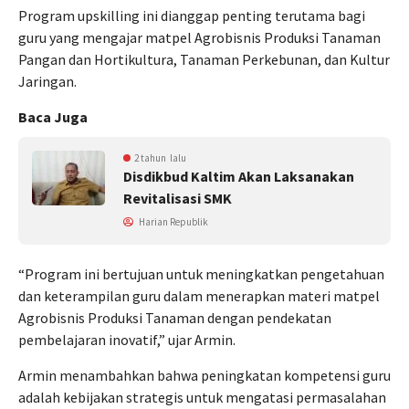
Program upskilling ini dianggap penting terutama bagi
guru yang mengajar matpel Agrobisnis Produksi Tanaman
Pangan dan Hortikultura, Tanaman Perkebunan, dan Kultur
Jaringan.
Baca Juga
2 tahun lalu
Disdikbud Kaltim Akan Laksanakan
Revitalisasi SMK
Harian Republik
“Program ini bertujuan untuk meningkatkan pengetahuan
dan keterampilan guru dalam menerapkan materi matpel
Agrobisnis Produksi Tanaman dengan pendekatan
pembelajaran inovatif,” ujar Armin.
Armin menambahkan bahwa peningkatan kompetensi guru
adalah kebijakan strategis untuk mengatasi permasalahan