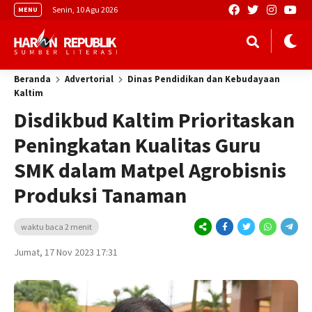
Senin, 10 Agu 2026
MENU
Beranda
Advertorial
Dinas Pendidikan dan Kebudayaan
Kaltim
Disdikbud Kaltim Prioritaskan
Peningkatan Kualitas Guru
SMK dalam Matpel Agrobisnis
Produksi Tanaman
waktu baca 2 menit
Jumat, 17 Nov 2023 17:31