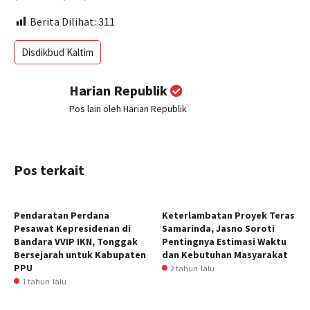
Berita Dilihat:
311
Disdikbud Kaltim
Harian Republik
Pos lain oleh Harian Republik
Pos terkait
Pendaratan Perdana
Keterlambatan Proyek Teras
Pesawat Kepresidenan di
Samarinda, Jasno Soroti
Bandara VVIP IKN, Tonggak
Pentingnya Estimasi Waktu
Bersejarah untuk Kabupaten
dan Kebutuhan Masyarakat
PPU
2 tahun lalu
1 tahun lalu