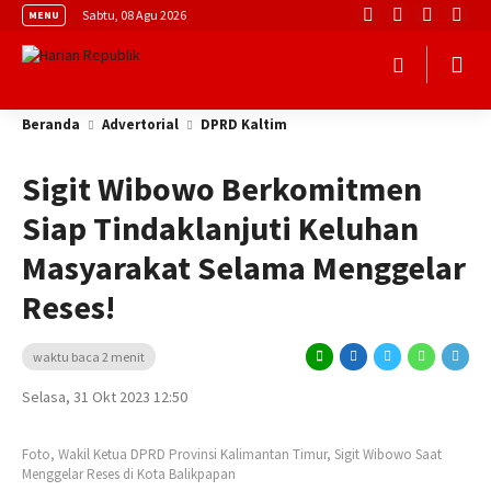
Sabtu, 08 Agu 2026
MENU
Beranda
Advertorial
DPRD Kaltim
Sigit Wibowo Berkomitmen
Siap Tindaklanjuti Keluhan
Masyarakat Selama Menggelar
Reses!
waktu baca 2 menit
Selasa, 31 Okt 2023 12:50
Foto, Wakil Ketua DPRD Provinsi Kalimantan Timur, Sigit Wibowo Saat
Menggelar Reses di Kota Balikpapan