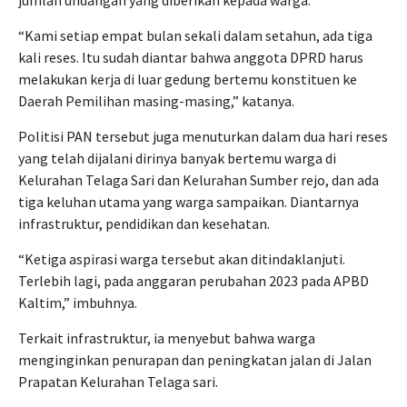
jumlah undangan yang diberikan kepada warga.
“Kami setiap empat bulan sekali dalam setahun, ada tiga
kali reses. Itu sudah diantar bahwa anggota DPRD harus
melakukan kerja di luar gedung bertemu konstituen ke
Daerah Pemilihan masing-masing,” katanya.
Politisi PAN tersebut juga menuturkan dalam dua hari reses
yang telah dijalani dirinya banyak bertemu warga di
Kelurahan Telaga Sari dan Kelurahan Sumber rejo, dan ada
tiga keluhan utama yang warga sampaikan. Diantarnya
infrastruktur, pendidikan dan kesehatan.
“Ketiga aspirasi warga tersebut akan ditindaklanjuti.
Terlebih lagi, pada anggaran perubahan 2023 pada APBD
Kaltim,” imbuhnya.
Terkait infrastruktur, ia menyebut bahwa warga
menginginkan penurapan dan peningkatan jalan di Jalan
Prapatan Kelurahan Telaga sari.