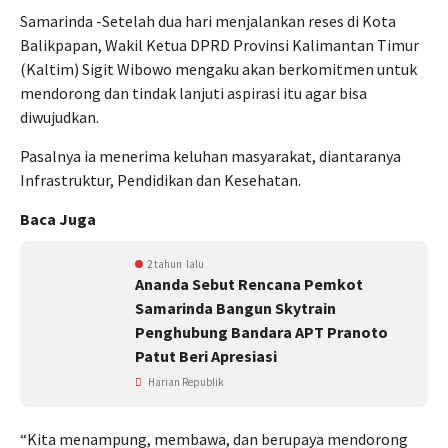
Samarinda -Setelah dua hari menjalankan reses di Kota
Balikpapan, Wakil Ketua DPRD Provinsi Kalimantan Timur
(Kaltim) Sigit Wibowo mengaku akan berkomitmen untuk
mendorong dan tindak lanjuti aspirasi itu agar bisa
diwujudkan.
Pasalnya ia menerima keluhan masyarakat, diantaranya
Infrastruktur, Pendidikan dan Kesehatan.
Baca Juga
2 tahun lalu
Ananda Sebut Rencana Pemkot
Samarinda Bangun Skytrain
Penghubung Bandara APT Pranoto
Patut Beri Apresiasi
Harian Republik
“Kita menampung, membawa, dan berupaya mendorong