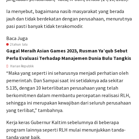
Ia menyebut, bagaimana nasib masyarakat yang berada
jauh dan tidak berdekatan dengan perusahaan, menurutnya
pasi pasti banyak tidak terakomodir.
Baca Juga
2 tahun lalu
Gagal Meraih Asian Games 2023, Rusman Ya’qub Sebut
Perlu Evaluasi Terhadap Manajemen Dunia Bulu Tangkis
Harian Republik
“Maka yang seperti ini seharusnya menjadi perhatian oleh
pemerintah. Dan Sampai saat ini setidaknya ada sekitar
5.135, dengan 10 keterlibatan perusahaan yang telah
berkomitmen dalam membantu percepatan realisasi RLH,
sehingga ini merupakan kewajiban dari seluruh perusahaan
yang terlibat,” tambahnya.
Kerja keras Gubernur Kaltim sebelumnya di beberapa
program lainnya seperti RLH mulai menunjukkan tanda-
tanda yang baik.