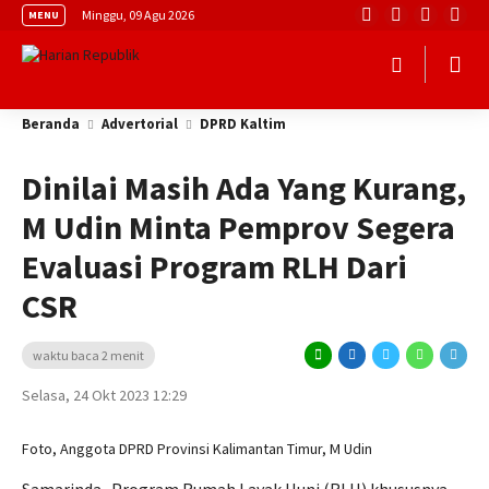
Minggu, 09 Agu 2026
MENU
Beranda
Advertorial
DPRD Kaltim
Dinilai Masih Ada Yang Kurang,
M Udin Minta Pemprov Segera
Evaluasi Program RLH Dari
CSR
waktu baca 2 menit
Selasa, 24 Okt 2023 12:29
Foto, Anggota DPRD Provinsi Kalimantan Timur, M Udin