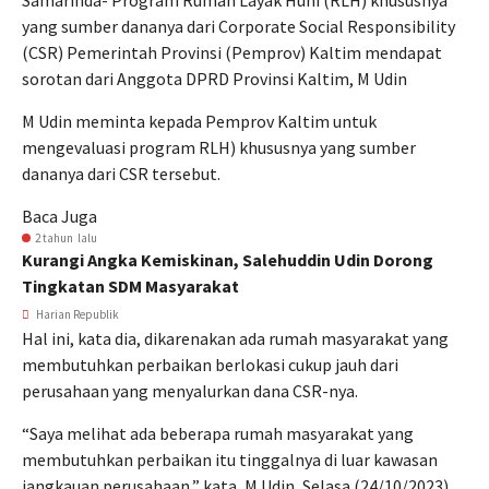
Samarinda- Program Rumah Layak Huni (RLH) khususnya
yang sumber dananya dari Corporate Social Responsibility
(CSR) Pemerintah Provinsi (Pemprov) Kaltim mendapat
sorotan dari Anggota DPRD Provinsi Kaltim, M Udin
M Udin meminta kepada Pemprov Kaltim untuk
mengevaluasi program RLH) khususnya yang sumber
dananya dari CSR tersebut.
Baca Juga
2 tahun lalu
Kurangi Angka Kemiskinan, Salehuddin Udin Dorong
Tingkatan SDM Masyarakat
Harian Republik
Hal ini, kata dia, dikarenakan ada rumah masyarakat yang
membutuhkan perbaikan berlokasi cukup jauh dari
perusahaan yang menyalurkan dana CSR-nya.
“Saya melihat ada beberapa rumah masyarakat yang
membutuhkan perbaikan itu tinggalnya di luar kawasan
jangkauan perusahaan,” kata, M Udin, Selasa (24/10/2023).