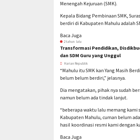
Menengah Kejuruan (SMK).
Kepala Bidang Pembinaan SMK, Suras
berdiri di Kabupaten Mahulu adalah S
Baca Juga
2 tahun lalu
Transformasi Pendidikan, Disdikb
dan SDM Guru yang Unggul
Harian Republik
“Mahulu itu SMK kan Yang Masih Berd
belum belum berdiri,” jelasnya.
Dia mengatakan, pihak nya sudah ber
namun belum ada tindak lanjut.
“beberapa waktu lalu memang kami s
Kabupaten Mahulu, cuman belum ada t
hasil koordinasi resmi kami dengan 
Baca Juga