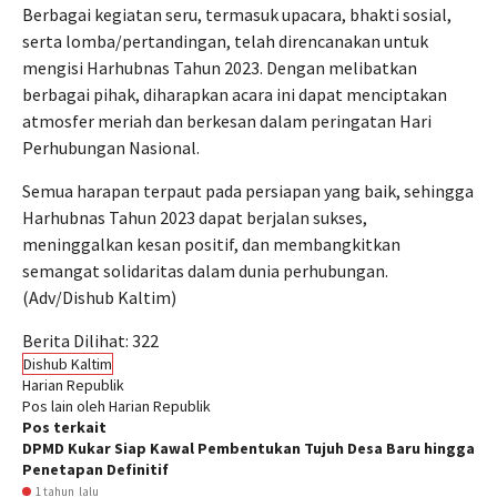
Berbagai kegiatan seru, termasuk upacara, bhakti sosial,
serta lomba/pertandingan, telah direncanakan untuk
mengisi Harhubnas Tahun 2023. Dengan melibatkan
berbagai pihak, diharapkan acara ini dapat menciptakan
atmosfer meriah dan berkesan dalam peringatan Hari
Perhubungan Nasional.
Semua harapan terpaut pada persiapan yang baik, sehingga
Harhubnas Tahun 2023 dapat berjalan sukses,
meninggalkan kesan positif, dan membangkitkan
semangat solidaritas dalam dunia perhubungan.
(Adv/Dishub Kaltim)
Berita Dilihat:
322
Dishub Kaltim
Harian Republik
Pos lain oleh Harian Republik
Pos terkait
DPMD Kukar Siap Kawal Pembentukan Tujuh Desa Baru hingga
Penetapan Definitif
1 tahun lalu