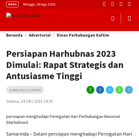
Minggu, 09 Agu 2026
MENU
Beranda
Advertorial
Dinas Perhubungan Kaltim
Persiapan Harhubnas 2023
Dimulai: Rapat Strategis dan
Antusiasme Tinggi
waktu baca 1 menit
Selasa, 24 Okt 2023 19:35
persiapan menghadapi Peringatan Hari Perhubungan Nasional
(Harhubnas)
Samarinda – Dalam persiapan menghadapi Peringatan Hari