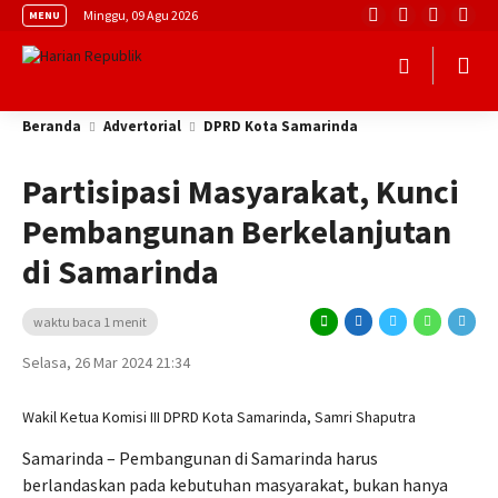
Minggu, 09 Agu 2026
MENU
Beranda
Advertorial
DPRD Kota Samarinda
Partisipasi Masyarakat, Kunci
Pembangunan Berkelanjutan
di Samarinda
waktu baca 1 menit
Selasa, 26 Mar 2024 21:34
Wakil Ketua Komisi III DPRD Kota Samarinda, Samri Shaputra
Samarinda – Pembangunan di Samarinda harus
berlandaskan pada kebutuhan masyarakat, bukan hanya