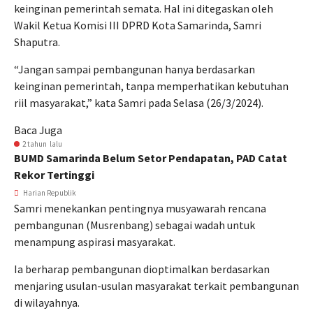
keinginan pemerintah semata. Hal ini ditegaskan oleh
Wakil Ketua Komisi III DPRD Kota Samarinda, Samri
Shaputra.
“Jangan sampai pembangunan hanya berdasarkan
keinginan pemerintah, tanpa memperhatikan kebutuhan
riil masyarakat,” kata Samri pada Selasa (26/3/2024).
Baca Juga
2 tahun lalu
BUMD Samarinda Belum Setor Pendapatan, PAD Catat
Rekor Tertinggi
Harian Republik
Samri menekankan pentingnya musyawarah rencana
pembangunan (Musrenbang) sebagai wadah untuk
menampung aspirasi masyarakat.
Ia berharap pembangunan dioptimalkan berdasarkan
menjaring usulan-usulan masyarakat terkait pembangunan
di wilayahnya.