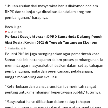
“Usulan-usulan dari masyarakat harus diakomodir dalam
RKPD dan selanjutnya direalisasikan dalam program
pembangunan,” harapnya.
Baca Juga
10 bulan lalu
Perkuat Kesejahteraan: DPRD Samarinda Dukung Penuh
Aksi Sosial Kodim 0901 di Tengah Tantangan Ekonomi
Harian Republik
Politisi PKS ini juga mengingatkan agar pemerintah kota
Samarinda lebih transparan dalam proses pembangunan. Ia
meminta agar masyarakat dilibatkan dalam setiap tahapan
pembangunan, mulai dari perencanaan, pelaksanaan,
hingga monitoring dan evaluasi.
“Keterbukaan dan transparansi dari pemerintah sangat
penting untuk membangun kepercayaan publik,” tuturnya.
“Masyarakat harus dilibatkan dalam setiap tahapan
pembangunan agar mereka dapat merasakan manfaatnya