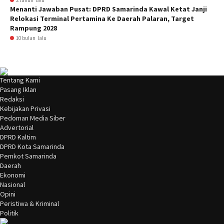
2 tahun lalu
Menanti Jawaban Pusat: DPRD Samarinda Kawal Ketat Janji
Relokasi Terminal Pertamina Ke Daerah Palaran, Target
Rampung 2028
10 bulan lalu
Tentang Kami
Pasang Iklan
Redaksi
Kebijakan Privasi
Pedoman Media Siber
Advertorial
DPRD Kaltim
DPRD Kota Samarinda
Pemkot Samarinda
Daerah
Ekonomi
Nasional
Opini
Peristiwa & Kriminal
Politik