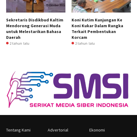
Sekretaris Disdikbud Kaltim
Koni Kutim Kunjungan Ke
Mendorong Generasi Muda
Koni Kukar Dalam Rangka
untuk Melestarikan Bahasa
Terkait Pembentukan
Daerah
Korcam
2 tahun lalu
2 tahun lalu
Tentang Kami
Advertorial
Ekonomi