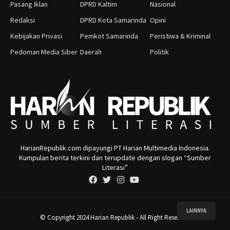
Pasang Iklan
DPRD Kaltim
Nasional
Redaksi
DPRD Kota Samarinda
Opini
Kebijakan Privasi
Pemkot Samarinda
Peristiwa & Kriminal
Pedoman Media Siber
Daerah
Politik
HarianRepublik.com dipayungi PT Harian Multimedia Indonesia.
Kumpulan berita terkini dan terupdate dengan slogan “Sumber
Literasi”
LAINNYA
© Copyright 2024 Harian Republik - All Right Reserved.