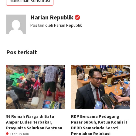
Mahkamah Konstitusi
Harian Republik
Pos lain oleh Harian Republik
Pos terkait
96 Rumah Warga di Batu
RDP Bersama Pedagang
Ampar Ludes Terbakar,
Pasar Subuh, Ketua Komisi I
Prayunita Salurkan Bantuan
DPRD Samarinda Soroti
Penolakan Relokasi
1 tahun lalu