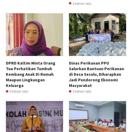
1 tahun lalu
DPRD Kaltim Minta Orang
Dinas Perikanan PPU
Tua Perhatikan Tumbuh
Salurkan Bantuan Perikanan
Kembang Anak Di Rumah
di Desa Sesulu, Diharapkan
Maupun Lingkungan
Jadi Pendorong Ekonomi
Keluarga
Masyarakat
2 tahun lalu
1 tahun lalu