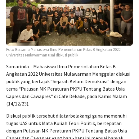
Foto Bersama Mahasiswa Ilmu Pemerintahan Kelas B Angkatan 2022
Universitas Mulawarman usai diskusi publik
Samarinda – Mahasiswa Ilmu Pemerintahan Kelas B
Angkatan 2022 Universitas Mulawarman Menggelar diskusi
publik yang bertajuk “Sejarah Kelam Demokrasi” dengan
tema “Putusan MK Peraturan PKPU Tentang Batas Usia
Capres dan Cawapres” di Cafe Dekade, pada Kamis Malam
(14/12/23).
Diskusi publik tersebut dilatarbelakangi guna memenuhi
tugas UAS untuk Mata Kuliah Teori Politik, bertepatan
dengan Putusan MK Peraturan PKPU Tentang Batas Usia
Capres dan Cawapres yang baru-baru ini menuai banyak