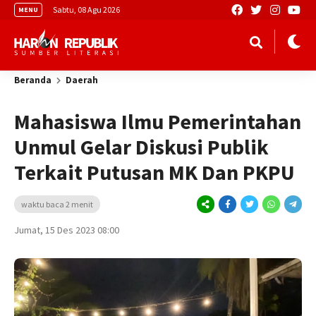
Sabtu, 08 Agu 2026
MENU
Beranda
Daerah
Mahasiswa Ilmu Pemerintahan
Unmul Gelar Diskusi Publik
Terkait Putusan MK Dan PKPU
waktu baca 2 menit
Jumat, 15 Des 2023 08:00