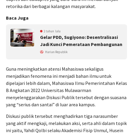
retorika dari berbagai kalangan masyarakat.
Baca Juga
1 tahun lalu
Gelar PDD, Sugiyono: Desentralisasi
Jadi Kunci Pemerataan Pembangunan
Harian Republik
Guna meningkatkan atensi Mahasiswa sekaligus
menjadikan fenomena ini menjadi bahan ilmu untuk
dipelajari lebih dalam, Mahasiswa Ilmu Pemerintahan Kelas
B Angkatan 2022 Universitas Mulawarman
menyelenggarakan Diskusi Publik tersebut dengan suasana
yang “serius dan santai” di luar area kampus.
Diskusi publik tersebut menghadirkan tiga narasumber
yang aktif mengkaji, melakukan aksi, serta ahli dalam topik
ini yaitu, Yahdi Qolbi selaku Akademisi Fisip Unmul, Husein