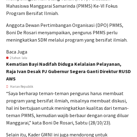
Mahasiswa Manggarai Samarinda (PMMS) Ke-VI Fokus
Program Bersifat Ilmiah.
Anggota Dewan Pertimbangan Organisasi (DPO) PMMS,
Boni De Rosari menyampaikan, pengurus PMMS perlu
meningkatkan SDM melalui program yang bersifat ilmiah.
Baca Juga
2 tahun lalu
Kematian Bayi Nadifah Diduga Kelalaian Pelayanan,
Raja Ivan Desak PJ Gubernur Segera Ganti Direktur RUSD
AWS
Harian Republik
“Saya berharap teman-teman pengurus harus membuat
program yang bersifat ilmiah, misalnya membuat diskusi,
hal ini bertujuan untuk meningkatkan kualitas dari teman-
teman PMMS, kemudian wajib berbaur dengan orang diluar
Manggarai,” kata Boni De Rosari, Sabtu (28/10/23).
Selain itu, Kader GMNI ini juga mendorong untuk