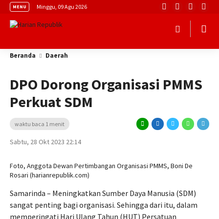
Minggu, 09 Agu 2026
MENU
Beranda
Daerah
DPO Dorong Organisasi PMMS
Perkuat SDM
waktu baca 1 menit
Sabtu, 28 Okt 2023 22:14
Foto, Anggota Dewan Pertimbangan Organisasi PMMS, Boni De
Rosari (harianrepublik.com)
Samarinda – Meningkatkan Sumber Daya Manusia (SDM)
sangat penting bagi organisasi. Sehingga dari itu, dalam
memperingati Hari Ulang Tahun (HUT) Persatuan