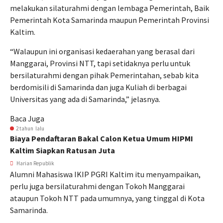
melakukan silaturahmi dengan lembaga Pemerintah, Baik
Pemerintah Kota Samarinda maupun Pemerintah Provinsi
Kaltim.
“Walaupun ini organisasi kedaerahan yang berasal dari
Manggarai, Provinsi NTT, tapi setidaknya perlu untuk
bersilaturahmi dengan pihak Pemerintahan, sebab kita
berdomisili di Samarinda dan juga Kuliah di berbagai
Universitas yang ada di Samarinda,” jelasnya.
Baca Juga
2 tahun lalu
Biaya Pendaftaran Bakal Calon Ketua Umum HIPMI
Kaltim Siapkan Ratusan Juta
Harian Republik
Alumni Mahasiswa IKIP PGRI Kaltim itu menyampaikan,
perlu juga bersilaturahmi dengan Tokoh Manggarai
ataupun Tokoh NTT pada umumnya, yang tinggal di Kota
Samarinda.