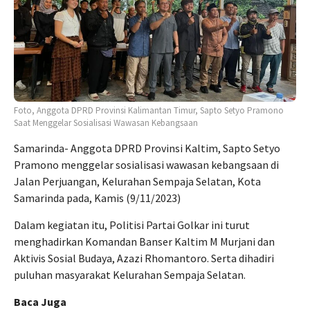
Foto, Anggota DPRD Provinsi Kalimantan Timur, Sapto Setyo Pramono
Saat Menggelar Sosialisasi Wawasan Kebangsaan
Samarinda- Anggota DPRD Provinsi Kaltim, Sapto Setyo
Pramono menggelar sosialisasi wawasan kebangsaan di
Jalan Perjuangan, Kelurahan Sempaja Selatan, Kota
Samarinda pada, Kamis (9/11/2023)
Dalam kegiatan itu, Politisi Partai Golkar ini turut
menghadirkan Komandan Banser Kaltim M Murjani dan
Aktivis Sosial Budaya, Azazi Rhomantoro. Serta dihadiri
puluhan masyarakat Kelurahan Sempaja Selatan.
Baca Juga