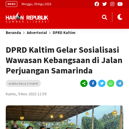
Minggu, 09 Agu 2026
MENU
Beranda
Advertorial
DPRD Kaltim
DPRD Kaltim Gelar Sosialisasi
Wawasan Kebangsaan di Jalan
Perjuangan Samarinda
waktu baca 1 menit
Kamis, 9 Nov 2023 11:59