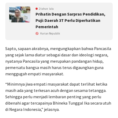
2 tahun lalu
Prihatin Dengan Sarpras Pendidikan,
Puji: Daerah 3T Perlu Diperhatikan
Pemerintah
Harian Republik
Sapto, sapaan akrabnya, mengungkapkan bahwa Pancasila
yang sejak lama diatur sebagai dasar dan ideologi negara,
nyatanya Pancasila yang merupakan pandangan hidup,
pemersatu bangsa masih harus terus digaungkan guna
menggugah empati masyarakat.
“Minimnya jiwa empati masyarakat dapat terlihat ketika
masih ada yang terkesan acuh dengan sesama tetangga.
Sehingga perlu menjadi lembaran penting yang perlu
dibenahi agar tercapainya Bhineka Tunggal Ika secara utuh
di Negara Indonesia,” jelasnya.