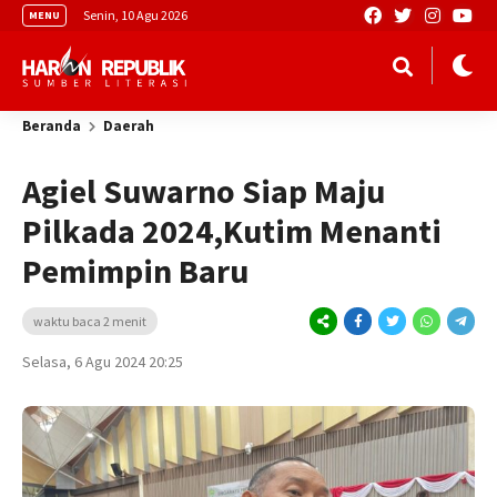
Senin, 10 Agu 2026
MENU
Beranda
Daerah
Agiel Suwarno Siap Maju
Pilkada 2024,Kutim Menanti
Pemimpin Baru
waktu baca 2 menit
Selasa, 6 Agu 2024 20:25