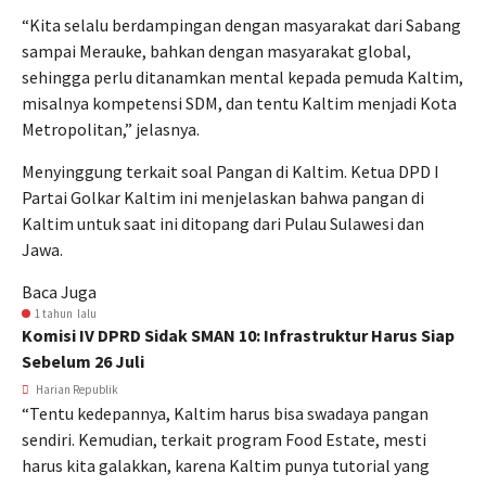
“Kita selalu berdampingan dengan masyarakat dari Sabang
sampai Merauke, bahkan dengan masyarakat global,
sehingga perlu ditanamkan mental kepada pemuda Kaltim,
misalnya kompetensi SDM, dan tentu Kaltim menjadi Kota
Metropolitan,” jelasnya.
Menyinggung terkait soal Pangan di Kaltim. Ketua DPD I
Partai Golkar Kaltim ini menjelaskan bahwa pangan di
Kaltim untuk saat ini ditopang dari Pulau Sulawesi dan
Jawa.
Baca Juga
1 tahun lalu
Komisi IV DPRD Sidak SMAN 10: Infrastruktur Harus Siap
Sebelum 26 Juli
Harian Republik
“Tentu kedepannya, Kaltim harus bisa swadaya pangan
sendiri. Kemudian, terkait program Food Estate, mesti
harus kita galakkan, karena Kaltim punya tutorial yang