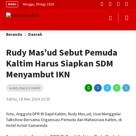
Minggu, 09 Agu 2026
MENU
Beranda
Daerah
Rudy Mas’ud Sebut Pemuda
Kaltim Harus Siapkan SDM
Menyambut IKN
waktu baca 1 menit
Sabtu, 18 Mei 2024 23:35
foto, Anggota DPR RI Dapil Kaltim, Rudy Mas,ud, Usai Menggelar
Talkshow Bersama Organisasi Pemuda dan Mahasiswa Kaltim, di
Hotel Aston Samarinda