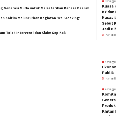
3 minggu
Kuasa 
ng Generasi Muda untuk Melestarikan Bahasa Daerah
KY dan
Kasasi
n Kaltim Meluncurkan Kegiatan ‘Ice Breaking’
Sebut K
Jadi Pi
an: Tolak Intervensi dan Klaim Sepihak
Harian R
4 minggu
Ekonom
Publik
Harian R
4 minggu
Komitm
Genera
Produkt
Khitan 