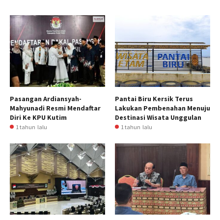
Pasangan Ardiansyah-
Pantai Biru Kersik Terus
Mahyunadi Resmi Mendaftar
Lakukan Pembenahan Menuju
Diri Ke KPU Kutim
Destinasi Wisata Unggulan
1 tahun lalu
1 tahun lalu