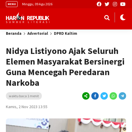
Minggu, 09 Agu 2026
MENU
Beranda
Advertorial
DPRD Kaltim
Nidya Listiyono Ajak Seluruh
Elemen Masyarakat Bersinergi
Guna Mencegah Peredaran
Narkoba
waktu baca 1 menit
Kamis, 2 Nov 2023 13:55