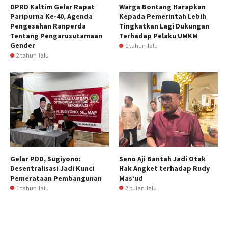
DPRD Kaltim Gelar Rapat
Warga Bontang Harapkan
Paripurna Ke-40, Agenda
Kepada Pemerintah Lebih
Pengesahan Ranperda
Tingkatkan Lagi Dukungan
Tentang Pengarusutamaan
Terhadap Pelaku UMKM
Gender
1 tahun lalu
2 tahun lalu
Gelar PDD, Sugiyono:
Seno Aji Bantah Jadi Otak
Desentralisasi Jadi Kunci
Hak Angket terhadap Rudy
Pemerataan Pembangunan
Mas’ud
1 tahun lalu
2 bulan lalu