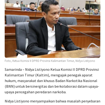
Foto, Ketua Komisi II DPRD Provinsi Kalimantan Timur, Nidya Listiyono
Samarinda – Nidya Listiyono Ketua Komisi II DPRD Provinsi
Kalimantan Timur (Kaltim), mengajak penegak aparat
hukum, masyarakat dan khusus Badan Narkotika Nasional
(BNN) untuk bersinergitas dan berkolaborasi dalam upaya-
upaya pencegahan peredaran narkoba.
Nidya Listiyono menyampaikan bahwa masalah penyebaran