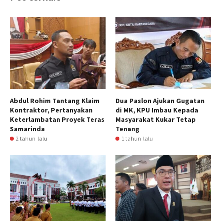
Abdul Rohim Tantang Klaim
Dua Paslon Ajukan Gugatan
Kontraktor, Pertanyakan
di MK, KPU Imbau Kepada
Keterlambatan Proyek Teras
Masyarakat Kukar Tetap
Samarinda
Tenang
2 tahun lalu
1 tahun lalu