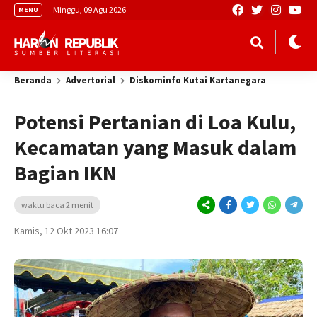
Minggu, 09 Agu 2026
MENU
Beranda
Advertorial
Diskominfo Kutai Kartanegara
Potensi Pertanian di Loa Kulu,
Kecamatan yang Masuk dalam
Bagian IKN
waktu baca 2 menit
Kamis, 12 Okt 2023 16:07