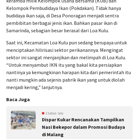
keramba milik Kelompok Usaha Bersama (KUB) dan
Kelompok Pembudidaya Ikan (Pokdakan). Tidak hanya
budidaya ikan saja, di Desa Ponoragan menjadi sentra
pembibitan berbagai jenis ikan. Bahkan pasar ikan di
Samarinda, sebagian besar berasal dari Loa Kulu.
Saat ini, Kecamatan Loa Kulu pun sedang berupaya untuk
menciptakan hilirisasi sektor perikanannya. Mengingat
sektor ini sangat menjanjikan dan melimpah di Loa Kulu.
“Untuk menyambut IKN itu yang bakal kita persiapkan
nantinya ya kemungkinan harapan kita dari pemerintah itu
nanti mungkin ada sejenis pabrik ikan yang untuk diolah
menjadi kering,” lanjutnya.
Baca Juga
1 tahun lalu
Dispar Kukar Rencanakan Tampilkan
Nasi Bekepor dalam Promosi Budaya
di Malang