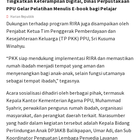
Tingkatkan Keterampilan Digital, Dinas Perpustakaan
PPU Gelar Pelatihan Menulis E-book bagi Pelajar
Harian Republik
Dukungan terhadap program RIRA juga disampaikan oleh
Penjabat Ketua Tim Penggerak Pemberdayaan dan
Kesejahteraan Keluarga (TP PKK) PPU, Sri Kusuma
Winahyu.
“PKK siap mendukung implementasi RIRA dan memastikan
rumah ibadah menjadi tempat yang aman dan
menyenangkan bagi anak-anak, selain fungsi utamanya
sebagai tempat ibadah,” tegasnya.
Acara sosialisasi dihadiri oleh berbagai pihak, termasuk
Kepala Kantor Kementerian Agama PPU, Muhammad
Syahrir, perwakilan pengurus rumah ibadah, organisasi
masyarakat, dan perangkat daerah terkait. Narasumber
yang hadir dalam kegiatan tersebut adalah Kepala Bidang
Perlindungan Anak DP3AKB Balikpapan, Umar Adi, dan Sub
Koordinator Penguatan Lembaga Penyedia Layanan