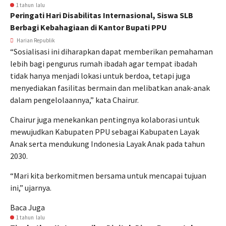
1 tahun lalu
Peringati Hari Disabilitas Internasional, Siswa SLB
Berbagi Kebahagiaan di Kantor Bupati PPU
Harian Republik
“Sosialisasi ini diharapkan dapat memberikan pemahaman
lebih bagi pengurus rumah ibadah agar tempat ibadah
tidak hanya menjadi lokasi untuk berdoa, tetapi juga
menyediakan fasilitas bermain dan melibatkan anak-anak
dalam pengelolaannya,” kata Chairur.
Chairur juga menekankan pentingnya kolaborasi untuk
mewujudkan Kabupaten PPU sebagai Kabupaten Layak
Anak serta mendukung Indonesia Layak Anak pada tahun
2030.
“Mari kita berkomitmen bersama untuk mencapai tujuan
ini,” ujarnya.
Baca Juga
1 tahun lalu