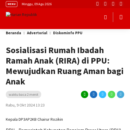
Minggu, 09 Agu 2026
MENU
Beranda
Advertorial
Diskominfo PPU
Sosialisasi Rumah Ibadah
Ramah Anak (RIRA) di PPU:
Mewujudkan Ruang Aman bagi
Anak
waktu baca 2 menit
Rabu, 9 Okt 2024 13:23
Kepala DP3AP2KB Chairur Rozikin