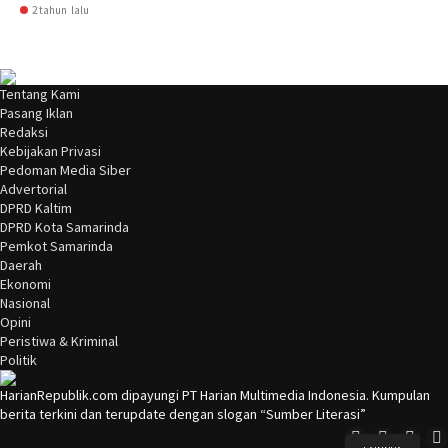
2 tahun lalu
Tentang Kami
Pasang Iklan
Redaksi
Kebijakan Privasi
Pedoman Media Siber
Advertorial
DPRD Kaltim
DPRD Kota Samarinda
Pemkot Samarinda
Daerah
Ekonomi
Nasional
Opini
Peristiwa & Kriminal
Politik
HarianRepublik.com dipayungi PT Harian Multimedia Indonesia. Kumpulan
berita terkini dan terupdate dengan slogan “Sumber Literasi”