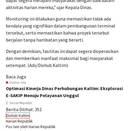
dapat segera melayani masyarakat dengan baik dalam
aktivitas harian mereka,” ujar Kepala Dinas.
Monitoring ini dilakukan guna memastikan tidak ada
kendala yang signifikan dalam pembangunan terminal
tersebut, serta memastikan bahwa proyek tersebut
berjalan tanpa hambatan yang berarti.
Dengan demikian, fasilitas ini dapat segera dioperasikan
dan memberikan manfaat maksimal bagi masyarakat
setempat. (Adv/Dishub Kaltim)
Baca Juga
2 tahun lalu
Optimasi Kinerja Dinas Perhubungan Kaltim: Eksplorasi
E-SAKIP Menuju Pelayanan Unggul
Harian Republik
Berita Dilihat:
351
Dishub Kaltim
Harian Republik
Pos lain oleh Harian Republik