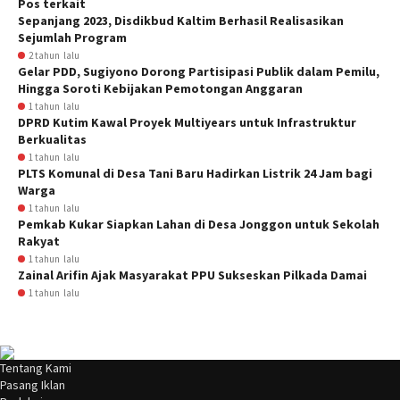
Pos terkait
Sepanjang 2023, Disdikbud Kaltim Berhasil Realisasikan
Sejumlah Program
2 tahun lalu
Gelar PDD, Sugiyono Dorong Partisipasi Publik dalam Pemilu,
Hingga Soroti Kebijakan Pemotongan Anggaran
1 tahun lalu
DPRD Kutim Kawal Proyek Multiyears untuk Infrastruktur
Berkualitas
1 tahun lalu
PLTS Komunal di Desa Tani Baru Hadirkan Listrik 24 Jam bagi
Warga
1 tahun lalu
Pemkab Kukar Siapkan Lahan di Desa Jonggon untuk Sekolah
Rakyat
1 tahun lalu
Zainal Arifin Ajak Masyarakat PPU Sukseskan Pilkada Damai
1 tahun lalu
Tentang Kami
Pasang Iklan