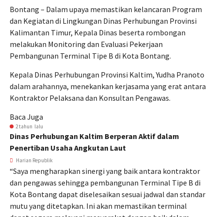
Bontang – Dalam upaya memastikan kelancaran Program
dan Kegiatan di Lingkungan Dinas Perhubungan Provinsi
Kalimantan Timur, Kepala Dinas beserta rombongan
melakukan Monitoring dan Evaluasi Pekerjaan
Pembangunan Terminal Tipe B di Kota Bontang.
Kepala Dinas Perhubungan Provinsi Kaltim, Yudha Pranoto
dalam arahannya, menekankan kerjasama yang erat antara
Kontraktor Pelaksana dan Konsultan Pengawas.
Baca Juga
2 tahun lalu
Dinas Perhubungan Kaltim Berperan Aktif dalam
Penertiban Usaha Angkutan Laut
Harian Republik
“Saya mengharapkan sinergi yang baik antara kontraktor
dan pengawas sehingga pembangunan Terminal Tipe B di
Kota Bontang dapat diselesaikan sesuai jadwal dan standar
mutu yang ditetapkan. Ini akan memastikan terminal