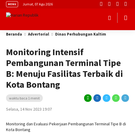
Jumat, 07 Agu 2026
MENU
Beranda
Advertorial
Dinas Perhubungan Kaltim
Monitoring Intensif
Pembangunan Terminal Tipe
B: Menuju Fasilitas Terbaik di
Kota Bontang
waktu baca 1 menit
Selasa, 14 Nov 2023 19:07
Monitoring dan Evaluasi Pekerjaan Pembangunan Terminal Tipe B di
Kota Bontang