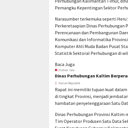
Perhubungan Kalimantan Timur, diha
Pemangku Kepentingan Sektor Perh
Narasumber terkemuka seperti Heru
Perkeretaapian Dinas Perhubungan P
Perencanaan dan Pembangunan Daera
Komunikasi dan Informatika Provinsi
Komputer Ahli Muda Badan Pusat Sta
Statistik Sektoral Perhubungan di wi
Baca Juga
2 tahun lalu
Dinas Perhubungan Kaltim Berpera
Harian Republik
Rapat ini memiliki tujuan kuat dal
di tingkat Provinsi, menjadi jembata
hambatan penyelenggaraan Satu Data
Dinas Perhubungan Provinsi Kaltim
Tim Operator Produsen Satu Data Sek