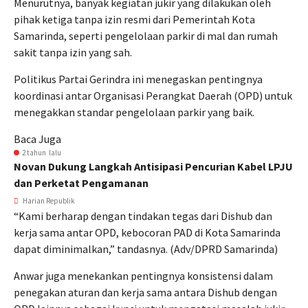
Menurutnya, banyak kegiatan jukir yang dilakukan oleh
pihak ketiga tanpa izin resmi dari Pemerintah Kota
Samarinda, seperti pengelolaan parkir di mal dan rumah
sakit tanpa izin yang sah.
Politikus Partai Gerindra ini menegaskan pentingnya
koordinasi antar Organisasi Perangkat Daerah (OPD) untuk
menegakkan standar pengelolaan parkir yang baik.
Baca Juga
2 tahun lalu
Novan Dukung Langkah Antisipasi Pencurian Kabel LPJU
dan Perketat Pengamanan
Harian Republik
“Kami berharap dengan tindakan tegas dari Dishub dan
kerja sama antar OPD, kebocoran PAD di Kota Samarinda
dapat diminimalkan,” tandasnya. (Adv/DPRD Samarinda)
Anwar juga menekankan pentingnya konsistensi dalam
penegakan aturan dan kerja sama antara Dishub dengan