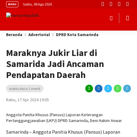
Sabtu, 08 Agu 2026
MENU
Beranda
Advertorial
DPRD Kota Samarinda
Maraknya Jukir Liar di
Samarida Jadi Ancaman
Pendapatan Daerah
waktu baca 1 menit
Rabu, 17 Apr 2024 19:05
Anggota Panitia Khusus (Pansus) Laporan Keterangan
Pertanggungjawaban (LKPJ) DPRD Samarinda, Deni Hakim Anwar
Samarinda – Anggota Panitia Khusus (Pansus) Laporan