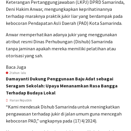
Keterangan Pertanggungjawaban (LKPJ) DPRD Samarinda,
Deni Hakim Anwar, mengungkapkan keprihatinannya
terhadap maraknya praktik jukir liar yang berdampak pada
kebocoran Pendapatan Asli Daerah (PAD) Kota Samarinda.
Anwar memperhatikan adanya jukir yang menggunakan
atribut resmi Dinas Perhubungan (Dishub) Samarinda
tanpa jaminan apakah mereka memiliki pelatihan atau
otorisasi yang sah.
Baca Juga
2 tahun lalu
Damayanti Dukung Penggunaan Baju Adat sebagai
Seragam Sekolah: Upaya Menanamkan Rasa Bangga
Terhadap Budaya Lokal
Harian Republik
“Kami mendesak Dishub Samarinda untuk meningkatkan
pengawasan terhadap jukir di jalan umum guna mencegah
kebocoran PAD,” ungkapnya pada (17/4/2024).