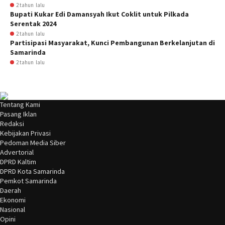
2 tahun lalu
Bupati Kukar Edi Damansyah Ikut Coklit untuk Pilkada
Serentak 2024
2 tahun lalu
Partisipasi Masyarakat, Kunci Pembangunan Berkelanjutan di
Samarinda
2 tahun lalu
Tentang Kami
Pasang Iklan
Redaksi
Kebijakan Privasi
Pedoman Media Siber
Advertorial
DPRD Kaltim
DPRD Kota Samarinda
Pemkot Samarinda
Daerah
Ekonomi
Nasional
Opini