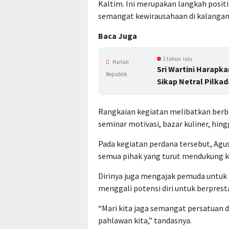
Kaltim. Ini merupakan langkah pos
semangat kewirausahaan di kalangan 
Baca Juga
1 tahun lalu
Harian
Sri Wartini Harapk
Republik
Sikap Netral Pilkad
Rangkaian kegiatan melibatkan berbag
seminar motivasi, bazar kuliner, hi
Pada kegiatan perdana tersebut, Ag
semua pihak yang turut mendukung ke
Dirinya juga mengajak pemuda untuk
menggali potensi diri untuk berpresta
“Mari kita jaga semangat persatuan d
pahlawan kita,” tandasnya.