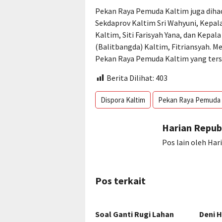
Pekan Raya Pemuda Kaltim juga dihad
Sekdaprov Kaltim Sri Wahyuni, Kepa
Kaltim, Siti Farisyah Yana, dan Kep
(Balitbangda) Kaltim, Fitriansyah. 
Pekan Raya Pemuda Kaltim yang terse
Berita Dilihat:
403
Dispora Kaltim
Pekan Raya Pemuda
Harian Repub
Pos lain oleh Har
Pos terkait
Soal Ganti Rugi Lahan
Deni 