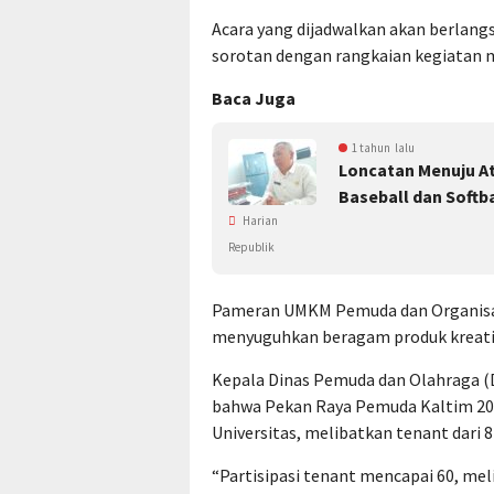
Acara yang dijadwalkan akan berlang
sorotan dengan rangkaian kegiatan 
Baca Juga
1 tahun lalu
Loncatan Menuju Atl
Baseball dan Softba
Harian
Republik
Pameran UMKM Pemuda dan Organisas
menyuguhkan beragam produk kreatif 
Kepala Dinas Pemuda dan Olahraga (
bahwa Pekan Raya Pemuda Kaltim 202
Universitas, melibatkan tenant dari 
“Partisipasi tenant mencapai 60, mel