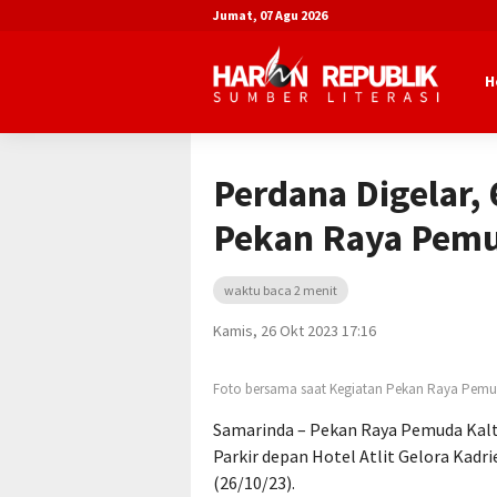
Jumat, 07 Agu 2026
H
Beranda
Advertorial
Dinas Pemuda 
Perdana Digelar,
Pekan Raya Pemu
waktu baca 2 menit
Kamis, 26 Okt 2023 17:16
Foto bersama saat Kegiatan Pekan Raya Pemu
Samarinda – Pekan Raya Pemuda Kal
Parkir depan Hotel Atlit Gelora Kad
(26/10/23).