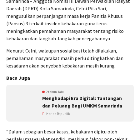
Samarinda – Anggota Komisi III Dewan Perwakilan Rakyat
Daerah (DPRD) Kota Samarinda, Celni Pita Sari,
mengusulkan perpanjangan masa kerja Panitia Khusus
(Pansus) 3 terkait insiden kebakaran guna terus
meningkatkan pemahaman masyarakat tentang risiko
kebakaran dan langkah-langkah pencegahannya.
Menurut Celni, walaupun sosialisasi telah dilakukan,
pemahaman masyarakat masih perlu ditingkatkan dan
kesadaran akan penyebab kebakaran masih kurang.
Baca Juga
2 tahun lalu
Menghadapi Era Digital: Tantangan
dan Peluang Bagi UMKM Samarinda
Harian Republik
“Dalam sebagian besar kasus, kebakaran dipicu oleh
perilaku masyarakat sendiri, meskipun faktor non-teknis