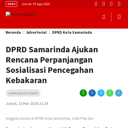
Jumat, 07 Agu 2026
MENU
Beranda
Advertorial
DPRD Kota Samarinda
DPRD Samarinda Ajukan
Rencana Perpanjangan
Sosialisasi Pencegahan
Kebakaran
waktu baca 1 menit
Jumat, 22 Mar 2024 23:24
Anggota Komisi III DPRD Kota Samarinda, Celni Pita Sari