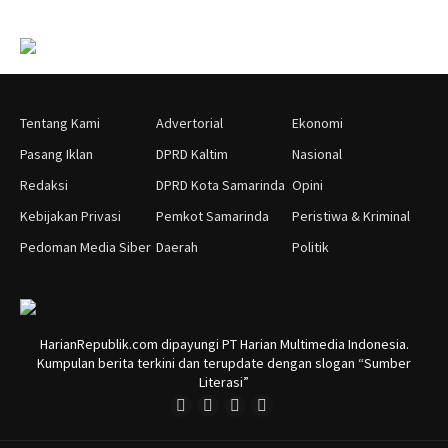
Tentang Kami
Advertorial
Ekonomi
Pasang Iklan
DPRD Kaltim
Nasional
Redaksi
DPRD Kota Samarinda
Opini
Kebijakan Privasi
Pemkot Samarinda
Peristiwa & Kriminal
Pedoman Media Siber
Daerah
Politik
HarianRepublik.com dipayungi PT Harian Multimedia Indonesia.
Kumpulan berita terkini dan terupdate dengan slogan “Sumber
Literasi”