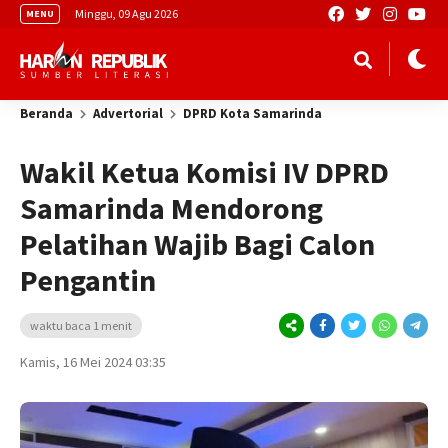
Minggu, 09 Agu 2026
MENU
Beranda
Advertorial
DPRD Kota Samarinda
Wakil Ketua Komisi IV DPRD
Samarinda Mendorong
Pelatihan Wajib Bagi Calon
Pengantin
waktu baca 1 menit
Kamis, 16 Mei 2024 03:35