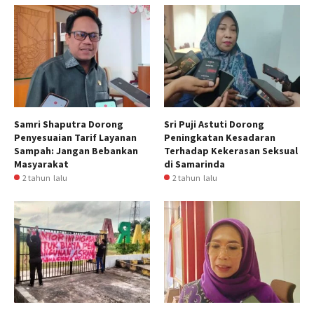
Samri Shaputra Dorong
Sri Puji Astuti Dorong
Penyesuaian Tarif Layanan
Peningkatan Kesadaran
Sampah: Jangan Bebankan
Terhadap Kekerasan Seksual
Masyarakat
di Samarinda
2 tahun lalu
2 tahun lalu