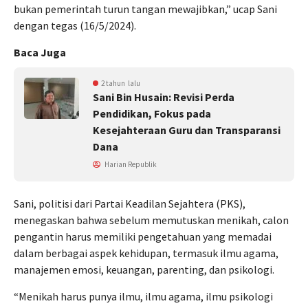
bukan pemerintah turun tangan mewajibkan,” ucap Sani
dengan tegas (16/5/2024).
Baca Juga
2 tahun lalu
Sani Bin Husain: Revisi Perda
Pendidikan, Fokus pada
Kesejahteraan Guru dan Transparansi
Dana
Harian Republik
Sani, politisi dari Partai Keadilan Sejahtera (PKS),
menegaskan bahwa sebelum memutuskan menikah, calon
pengantin harus memiliki pengetahuan yang memadai
dalam berbagai aspek kehidupan, termasuk ilmu agama,
manajemen emosi, keuangan, parenting, dan psikologi.
“Menikah harus punya ilmu, ilmu agama, ilmu psikologi