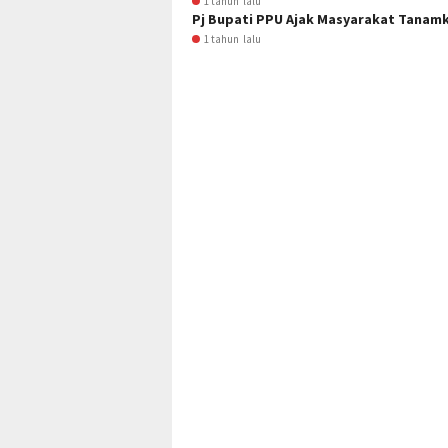
1 tahun lalu
Pj Bupati PPU Ajak Masyarakat Tana
1 tahun lalu