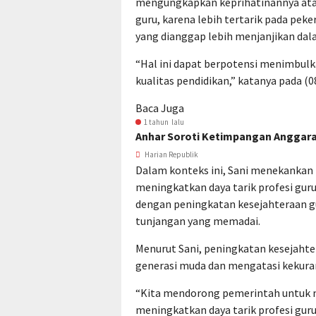
mengungkapkan keprihatinannya ata
guru, karena lebih tertarik pada peke
yang dianggap lebih menjanjikan dal
“Hal ini dapat berpotensi menimbulk
kualitas pendidikan,” katanya pada (0
Baca Juga
1 tahun lalu
Anhar Soroti Ketimpangan Anggara
Harian Republik
Dalam konteks ini, Sani menekankan 
meningkatkan daya tarik profesi guru
dengan peningkatan kesejahteraan gu
tunjangan yang memadai.
Menurut Sani, peningkatan kesejaht
generasi muda dan mengatasi kekura
“Kita mendorong pemerintah untuk 
meningkatkan daya tarik profesi gu