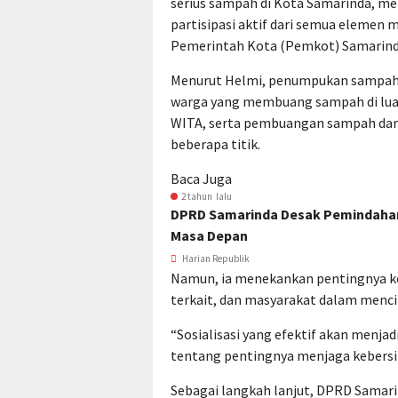
serius sampah di Kota Samarinda, 
partisipasi aktif dari semua elemen
Pemerintah Kota (Pemkot) Samarinda
Menurut Helmi, penumpukan sampah d
warga yang membuang sampah di luar 
WITA, serta pembuangan sampah dar
beberapa titik.
Baca Juga
2 tahun lalu
DPRD Samarinda Desak Pemindahan 
Masa Depan
Harian Republik
Namun, ia menekankan pentingnya ke
terkait, dan masyarakat dalam menci
“Sosialisasi yang efektif akan menj
tentang pentingnya menjaga kebersih
Sebagai langkah lanjut, DPRD Samari