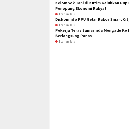
Kelompok Tani di Kutim Keluhkan Pup
Penopang Ekonomi Rakyat
1 tahun lalu
Diskominfo PPU Gelar Rakor Smart Cit
1 tahun lalu
Pekerja Teras Samarinda Mengadu Ke D
Berlangsung Panas
1 tahun lalu