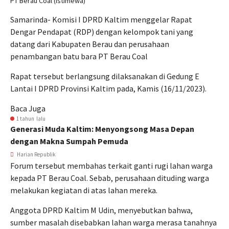
PT Berau Coal (Istimewa)
Samarinda- Komisi I DPRD Kaltim menggelar Rapat
Dengar Pendapat (RDP) dengan kelompok tani yang
datang dari Kabupaten Berau dan perusahaan
penambangan batu bara PT Berau Coal
Rapat tersebut berlangsung dilaksanakan di Gedung E
Lantai I DPRD Provinsi Kaltim pada, Kamis (16/11/2023).
Baca Juga
1 tahun lalu
Generasi Muda Kaltim: Menyongsong Masa Depan
dengan Makna Sumpah Pemuda
Harian Republik
Forum tersebut membahas terkait ganti rugi lahan warga
kepada PT Berau Coal. Sebab, perusahaan dituding warga
melakukan kegiatan di atas lahan mereka.
Anggota DPRD Kaltim M Udin, menyebutkan bahwa,
sumber masalah disebabkan lahan warga merasa tanahnya