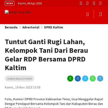
Kamis, 06 Agu 2026
MENU
Beranda
Advertorial
DPRD Kaltim
Tuntut Ganti Rugi Lahan,
Kelompok Tani Dari Berau
Gelar RDP Bersama DPRD
Kaltim
waktu baca 2 menit
Kamis, 16 Nov 2023 15:58
Foto, Komisi I DPRD Provinsi Kalimantan Timur, Usai Menggelar Rapat
Dengar Pendapat Bersama Kelompok Tani dari Kabupaten Berau dan