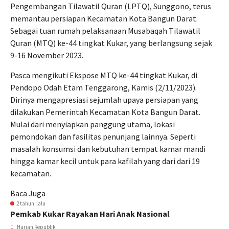
Pengembangan Tilawatil Quran (LPTQ), Sunggono, terus
memantau persiapan Kecamatan Kota Bangun Darat.
Sebagai tuan rumah pelaksanaan Musabaqah Tilawatil
Quran (MTQ) ke-44 tingkat Kukar, yang berlangsung sejak
9-16 November 2023.
Pasca mengikuti Ekspose MTQ ke-44 tingkat Kukar, di
Pendopo Odah Etam Tenggarong, Kamis (2/11/2023).
Dirinya mengapresiasi sejumlah upaya persiapan yang
dilakukan Pemerintah Kecamatan Kota Bangun Darat.
Mulai dari menyiapkan panggung utama, lokasi
pemondokan dan fasilitas penunjang lainnya. Seperti
masalah konsumsi dan kebutuhan tempat kamar mandi
hingga kamar kecil untuk para kafilah yang dari dari 19
kecamatan.
Baca Juga
2 tahun lalu
Pemkab Kukar Rayakan Hari Anak Nasional
Harian Republik