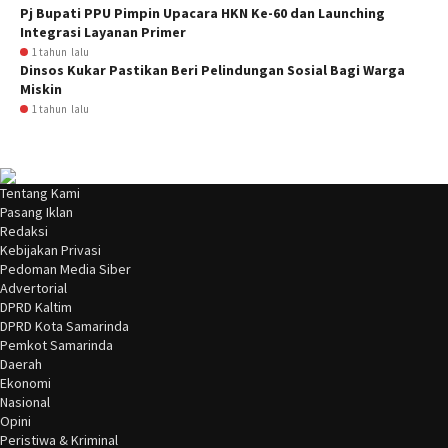
Pj Bupati PPU Pimpin Upacara HKN Ke-60 dan Launching
Integrasi Layanan Primer
1 tahun lalu
Dinsos Kukar Pastikan Beri Pelindungan Sosial Bagi Warga
Miskin
1 tahun lalu
Tentang Kami
Pasang Iklan
Redaksi
Kebijakan Privasi
Pedoman Media Siber
Advertorial
DPRD Kaltim
DPRD Kota Samarinda
Pemkot Samarinda
Daerah
Ekonomi
Nasional
Opini
Peristiwa & Kriminal