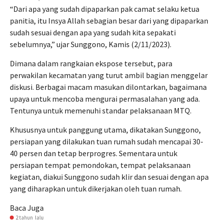
“Dari apa yang sudah dipaparkan pak camat selaku ketua
panitia, itu Insya Allah sebagian besar dari yang dipaparkan
sudah sesuai dengan apa yang sudah kita sepakati
sebelumnya,” ujar Sunggono, Kamis (2/11/2023).
Dimana dalam rangkaian ekspose tersebut, para
perwakilan kecamatan yang turut ambil bagian menggelar
diskusi. Berbagai macam masukan dilontarkan, bagaimana
upaya untuk mencoba mengurai permasalahan yang ada.
Tentunya untuk memenuhi standar pelaksanaan MTQ.
Khususnya untuk panggung utama, dikatakan Sunggono,
persiapan yang dilakukan tuan rumah sudah mencapai 30-
40 persen dan tetap berprogres. Sementara untuk
persiapan tempat pemondokan, tempat pelaksanaan
kegiatan, diakui Sunggono sudah klir dan sesuai dengan apa
yang diharapkan untuk dikerjakan oleh tuan rumah.
Baca Juga
2 tahun lalu