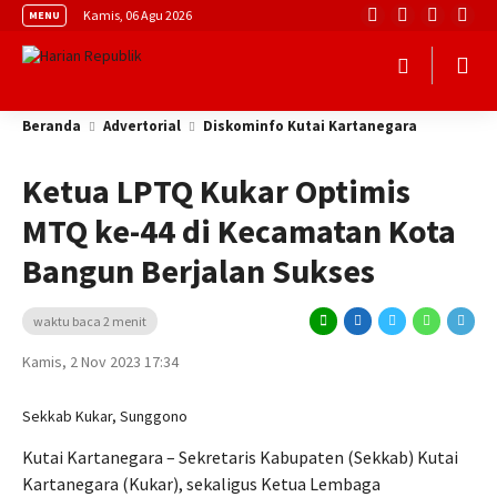
Kamis, 06 Agu 2026
MENU
Beranda
Advertorial
Diskominfo Kutai Kartanegara
Ketua LPTQ Kukar Optimis
MTQ ke-44 di Kecamatan Kota
Bangun Berjalan Sukses
waktu baca 2 menit
Kamis, 2 Nov 2023 17:34
Sekkab Kukar, Sunggono
Kutai Kartanegara – Sekretaris Kabupaten (Sekkab) Kutai
Kartanegara (Kukar), sekaligus Ketua Lembaga