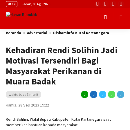
Kamis, 06 Agu 2026
MENU
Beranda
Advertorial
Diskominfo Kutai Kartanegara
Kehadiran Rendi Solihin Jadi
Motivasi Tersendiri Bagi
Masyarakat Perikanan di
Muara Badak
waktu baca 3 menit
Kamis, 28 Sep 2023 19:22
Rendi Solihin, Wakil Bupati Kabupaten Kutai Kartanegara saat
memberikan bantuan kepada masyarakat