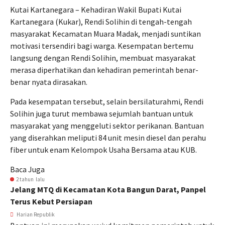
Kutai Kartanegara – Kehadiran Wakil Bupati Kutai
Kartanegara (Kukar), Rendi Solihin di tengah-tengah
masyarakat Kecamatan Muara Madak, menjadi suntikan
motivasi tersendiri bagi warga. Kesempatan bertemu
langsung dengan Rendi Solihin, membuat masyarakat
merasa diperhatikan dan kehadiran pemerintah benar-
benar nyata dirasakan.
Pada kesempatan tersebut, selain bersilaturahmi, Rendi
Solihin juga turut membawa sejumlah bantuan untuk
masyarakat yang menggeluti sektor perikanan. Bantuan
yang diserahkan meliputi 84 unit mesin diesel dan perahu
fiber untuk enam Kelompok Usaha Bersama atau KUB.
Baca Juga
2 tahun lalu
Jelang MTQ di Kecamatan Kota Bangun Darat, Panpel
Terus Kebut Persiapan
Harian Republik