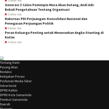
1 tahun lalu
Generasi Z Calon Pemimpin Masa Akan Datang, Andi Adi:
Bekali Pengetahuan Tentang Organisasi
1 tahun lalu
Rakernas PDI Perjuangan: Konsolidasi Nasional dan
Penegasan Perjuangan Politik
6 bulan lalu
Peran Keluarga Penting untuk Menurunkan Angka Stunting di
Kutim
1 tahun lalu
Tentang Kami
Pasang Iklan
Redaksi
Kebijakan Privasi
Pedoman Media Siber
Advertorial
DPRD Kaltim
DPRD Kota Samarinda
Pemkot Samarinda
Daerah
Ekonomi