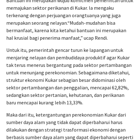
Bantuan ini merupakan wujud komitmen pemerintah untuk
memajukan sektor perikanan di Kukar. Ia mengaku
terkenang dengan perjuangan orangtuanya yang juga
merupakan seorang nelayan.“Mudah-mudahan bisa
bermanfaat, karena kita ketahui bantuan ini merupakan
hal krusial bagi penerima manfaat,” ucap Rendi.
Untuk itu, pemerintah gencar turun ke lapangan untuk
menjaring nelayan dan pembudidaya produktif agar Kukar
tak terus menerus bergantung pada sektor pertambangan
untuk menunjang perekonomian. Sebagaimana diketahui,
struktur ekonomi Kukar sebagian besar didominasi oleh
sektor pertambangan dan penggalian, mencapai 62,82%,
sedangkan sektor pertanian, kehutanan, dan perikanan
baru mencapai kurang lebih 13,33%.
Maka dari itu, ketergantungan perekonomian Kukar dari
sumber daya alam yang tidak dapat diperbaharui harus
dilakukan dengan strategi trasformasi ekonomi dengan
berbasis sumber daya alam yang dapat diperbaharui seperti