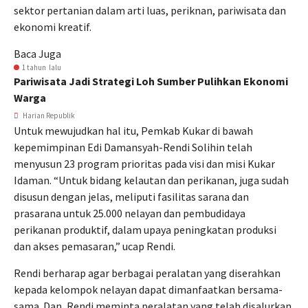
sektor pertanian dalam arti luas, periknan, pariwisata dan
ekonomi kreatif.
Baca Juga
1 tahun lalu
Pariwisata Jadi Strategi Loh Sumber Pulihkan Ekonomi
Warga
Harian Republik
Untuk mewujudkan hal itu, Pemkab Kukar di bawah
kepemimpinan Edi Damansyah-Rendi Solihin telah
menyusun 23 program prioritas pada visi dan misi Kukar
Idaman. “Untuk bidang kelautan dan perikanan, juga sudah
disusun dengan jelas, meliputi fasilitas sarana dan
prasarana untuk 25.000 nelayan dan pembudidaya
perikanan produktif, dalam upaya peningkatan produksi
dan akses pemasaran,” ucap Rendi.
Rendi berharap agar berbagai peralatan yang diserahkan
kepada kelompok nelayan dapat dimanfaatkan bersama-
sama. Dan, Rendi meminta peralatan yang telah disalurkan