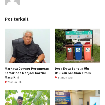
Pos terkait
Markaca Dorong Perempuan
Desa Kota Bangun Ulu
Samarinda Menjadi Kartini
Usulkan Bantuan TPS3R
Masa Kini
1 tahun lalu
2 tahun lalu