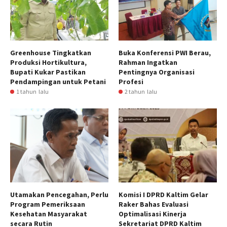
Greenhouse Tingkatkan
Buka Konferensi PWI Berau,
Produksi Hortikultura,
Rahman Ingatkan
Bupati Kukar Pastikan
Pentingnya Organisasi
Pendampingan untuk Petani
Profesi
1 tahun lalu
2 tahun lalu
Utamakan Pencegahan, Perlu
Komisi I DPRD Kaltim Gelar
Program Pemeriksaan
Raker Bahas Evaluasi
Kesehatan Masyarakat
Optimalisasi Kinerja
secara Rutin
Sekretariat DPRD Kaltim