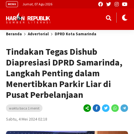
Jumat, 07 Agu 2026
MENU
Beranda
Advertorial
DPRD Kota Samarinda
Tindakan Tegas Dishub
Diapresiasi DPRD Samarinda,
Langkah Penting dalam
Menertibkan Parkir Liar di
Pusat Perbelanjaan
waktu baca 1 menit
Sabtu, 4 Mei 2024 02:18