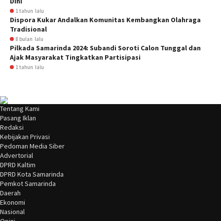
Dini
1 tahun lalu
Dispora Kukar Andalkan Komunitas Kembangkan Olahraga
Tradisional
8 bulan lalu
Pilkada Samarinda 2024: Subandi Soroti Calon Tunggal dan
Ajak Masyarakat Tingkatkan Partisipasi
1 tahun lalu
Tentang Kami
Pasang Iklan
Redaksi
Kebijakan Privasi
Pedoman Media Siber
Advertorial
DPRD Kaltim
DPRD Kota Samarinda
Pemkot Samarinda
Daerah
Ekonomi
Nasional