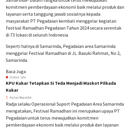
Samarinda- Dalam rangka untuk terus mewujudkan
komitmen pemberdayaan ekonomi baik melalui produk dan
layanan serta tanggung jawab sosialnya kepada
masyarakat PT Pegadaian kembali menggelar kegiatan
Festival Ramadhan Pegadaian Tahun 2024 secara serentak
di 73 lokasi di seluruh Indonesia.
Seperti halnya di Samarinda, Pegadaian area Samarinda
menggelar Festival Ramadhan di JL. Basuki Rahmat, No 2,
Samarinda.
Baca Juga
2 tahun lalu
KPU Kukar Tetapkan Si Teda Menjadi Maskot Pilkada
Kukar
Harian Republik
Radja selaku Operasional Suport Pegadaian Area Samarinda
mengatakan, Festival Ramadhan ini merupakan upaya PT
Pegadaian untuk terus mewujudkan komitmen
pemberdayaan ekonomi baik melalui produk dan layanan