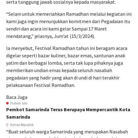
serta tanggung jawab sosialnya kepada masyarakat.
“Selain untuk memeriahkan Ramadhan melalui kegiatan ini
kami juga ingin menunjukkan komitmen dari Pegadaian itu
sendiri dan acara ini kami gelar Sampai 17 Maret
mendatang,” jelasnya, Jum’at (15/3/2024).
Ia menyebut, Festival Ramadhan tahun ini beragam acara
digelar seperti bazar kuliner, bazar emas, santunan anak
yatim dan berbagai lomba, serta tak lupa pihaknya juga
memberikan undian emas kepada seluruh nasabah
pegadaian yang hadir yang akan di undi di hari terakhir
pelaksanaan Festival Ramadhan.
Baca Juga
3 tahun lalu
Pemkot Samarinda Terus Berupaya Mempercantik Kota
Samarinda
Harian Republik
“Buat seluruh warga Samarinda yang merupakan Nasabah