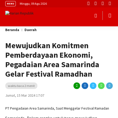
Minggu, 09 Agu 2026
MENU
Beranda
Daerah
Mewujudkan Komitmen
Pemberdayaan Ekonomi,
Pegadaian Area Samarinda
Gelar Festival Ramadhan
waktu baca 2 menit
Jumat, 15 Mar 2024 17:07
PT Pengadaian Area Samarinda, Saat Menggelar Festival Ramadan