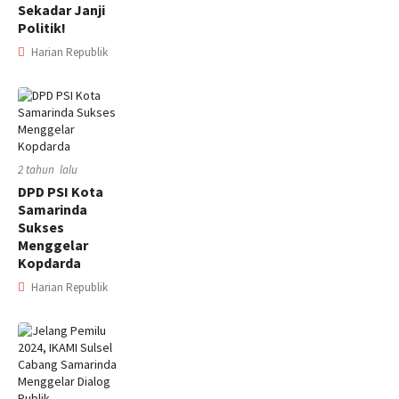
Sekadar Janji
Politik!
Harian Republik
2 tahun lalu
DPD PSI Kota
Samarinda
Sukses
Menggelar
Kopdarda
Harian Republik