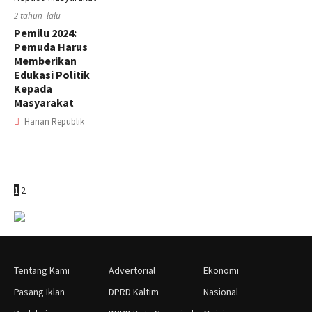
2 tahun lalu
Pemilu 2024:
Pemuda Harus
Memberikan
Edukasi Politik
Kepada
Masyarakat
Harian Republik
1
2
Tentang Kami
Advertorial
Ekonomi
Pasang Iklan
DPRD Kaltim
Nasional