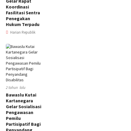
Gelar Rapat
Koordinasi
Fasilitasi Sentra
Penegakan
Hukum Terpadu
Harian Republik
2 tahun lalu
Bawaslu Kutai
Kartanegara
Gelar Sosialisasi
Pengawasan
Pemilu
Partisipatif Bagi
Penyandang