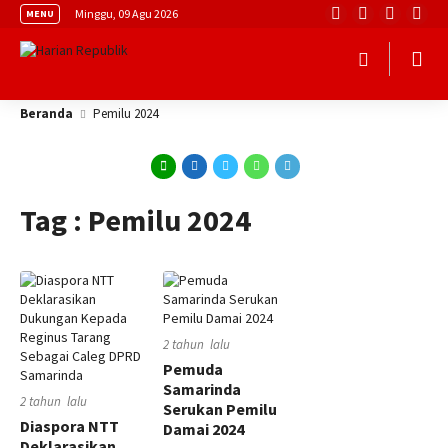
Minggu, 09 Agu 2026
MENU
Beranda
Pemilu 2024
Tag : Pemilu 2024
2 tahun lalu
Pemuda
Samarinda
2 tahun lalu
Serukan Pemilu
Diaspora NTT
Damai 2024
Deklarasikan