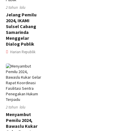
2 tahun lalu
Jelang Pemilu
2024, IKAMI
Sulsel Cabang
Samarinda
Menggelar
Dialog Publik
Harian Republik
2 tahun lalu
Menyambut
Pemilu 2024,
Bawaslu Kukar