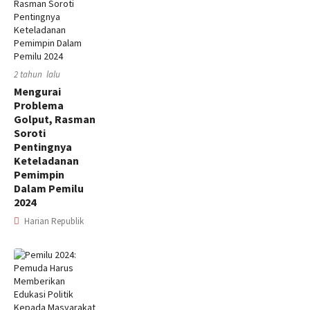
2 tahun lalu
Mengurai
Problema
Golput, Rasman
Soroti
Pentingnya
Keteladanan
Pemimpin
Dalam Pemilu
2024
Harian Republik