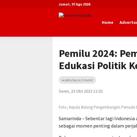
Jumat, 07 Agu 2026
Home
Advertor
Beranda
Advertorial
Dinas Pemuda 
Pemilu 2024: Pe
Edukasi Politik 
waktu baca 2 menit
Senin, 23 Okt 2023 11:02
Foto, Kepala Bidang Pengembangan Pemuda D
Samarinda – Sebentar lagi Indonesi
sebagai momen penting dalam perjal