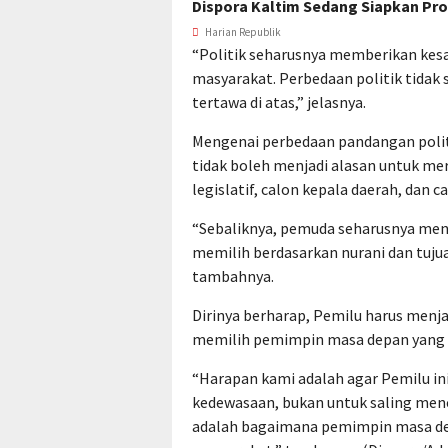
Dispora Kaltim Sedang Siapkan P
Harian Republik
“Politik seharusnya memberikan kesan
masyarakat. Perbedaan politik tidak
tertawa di atas,” jelasnya.
Mengenai perbedaan pandangan poli
tidak boleh menjadi alasan untuk me
legislatif, calon kepala daerah, dan c
“Sebaliknya, pemuda seharusnya men
memilih berdasarkan nurani dan tuju
tambahnya.
Dirinya berharap, Pemilu harus men
memilih pemimpin masa depan yang 
“Harapan kami adalah agar Pemilu 
kedewasaan, bukan untuk saling men
adalah bagaimana pemimpin masa d