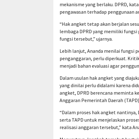
mekanisme yang berlaku. DPRD, kata 
pengawasan terhadap penggunaan an
“Hak angket tetap akan berjalan ses
lembaga DPRD yang memiliki fungsi 
fungsi tersebut,” ujarnya.
Lebih lanjut, Ananda menilai fungsi
penganggaran, perlu diperkuat. Krit
menjadi bahan evaluasi agar penggun
Dalam usulan hak angket yang diajuk
yang dinilai perlu didalami karena d
angket, DPRD berencana meminta ket
Anggaran Pemerintah Daerah (TAPD)
“Dalam proses hak angket nantinya,
serta TAPD untuk menjelaskan prose
realisasi anggaran tersebut,” kata An