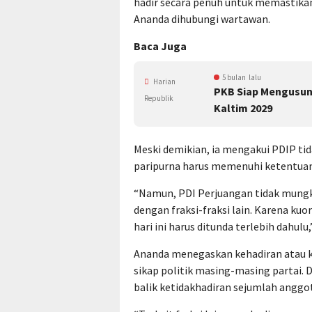
hadir secara penuh untuk memastikan
Ananda dihubungi wartawan.
Baca Juga
5 bulan lalu
Harian
PKB Siap Mengusun
Republik
Kaltim 2029
Meski demikian, ia mengakui PDIP tid
paripurna harus memenuhi ketentuan 
“Namun, PDI Perjuangan tidak mungk
dengan fraksi-fraksi lain. Karena ku
hari ini harus ditunda terlebih dahulu,
Ananda menegaskan kehadiran atau ke
sikap politik masing-masing partai. D
balik ketidakhadiran sejumlah anggo