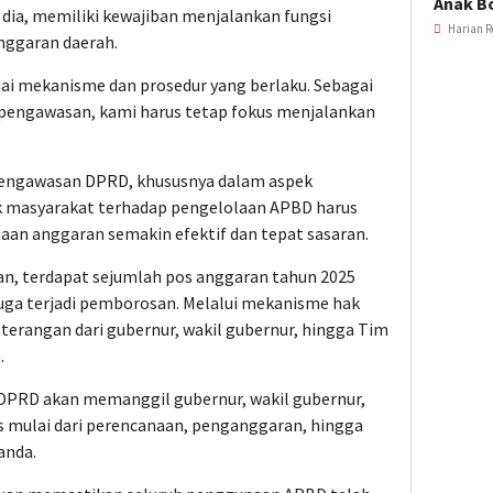
Anak B
dia, memiliki kewajiban menjalankan fungsi
Harian R
ggaran daerah.
uai mekanisme dan prosedur yang berlaku. Sebagai
pengawasan, kami harus tetap fokus menjalankan
 pengawasan DPRD, khususnya dalam aspek
ik masyarakat terhadap pengelolaan APBD harus
aan anggaran semakin efektif dan tepat sasaran.
an, terdapat sejumlah pos anggaran tahun 2025
iduga terjadi pemborosan. Melalui mekanisme hak
erangan dari gubernur, wakil gubernur, hingga Tim
.
 DPRD akan memanggil gubernur, wakil gubernur,
s mulai dari perencanaan, penganggaran, hingga
anda.