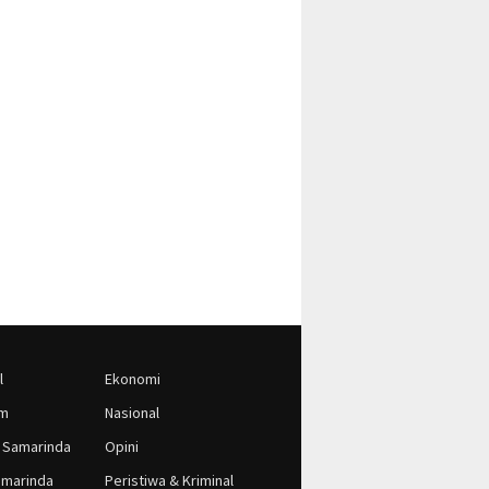
l
Ekonomi
im
Nasional
 Samarinda
Opini
marinda
Peristiwa & Kriminal