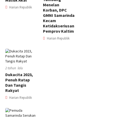
Masuk Akal
Menelan
Harian Republik
Korban, DPC
GMNI Samarinda
Kecam
Ketidakseriusan
Pemprov Kaltim
Harian Republik
2 tahun lalu
Dukacita 2023,
Penuh Ratap
Dan Tangis
Rakyat
Harian Republik