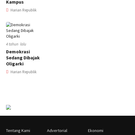
Kampus
Harian Republik
4 tahun lalu
Demokrasi
Sedang Dibajak
Oligarki
Harian Republik
Tentang Kami
Advertorial
Ekonomi