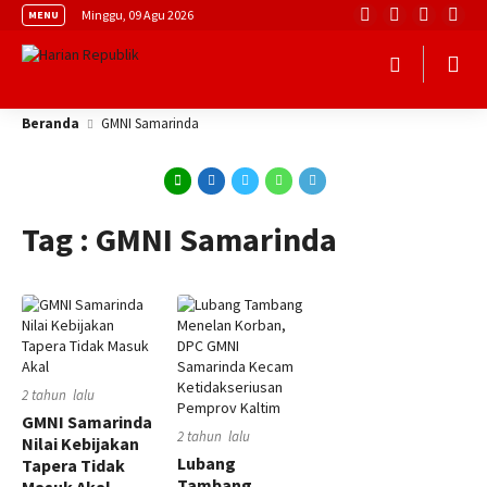
Minggu, 09 Agu 2026
MENU
Beranda
GMNI Samarinda
Tag : GMNI Samarinda
2 tahun lalu
GMNI Samarinda
2 tahun lalu
Nilai Kebijakan
Lubang
Tapera Tidak
Tambang