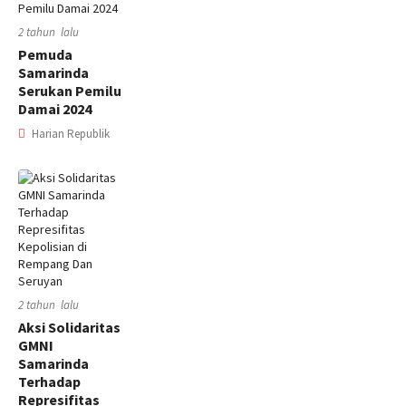
2 tahun lalu
Pemuda
Samarinda
Serukan Pemilu
Damai 2024
Harian Republik
2 tahun lalu
Aksi Solidaritas
GMNI
Samarinda
Terhadap
Represifitas