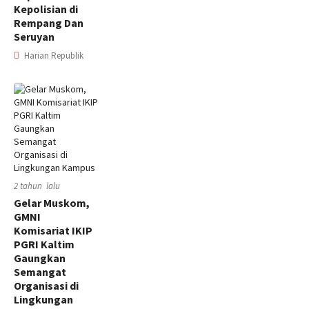
Kepolisian di
Rempang Dan
Seruyan
Harian Republik
2 tahun lalu
Gelar Muskom,
GMNI
Komisariat IKIP
PGRI Kaltim
Gaungkan
Semangat
Organisasi di
Lingkungan