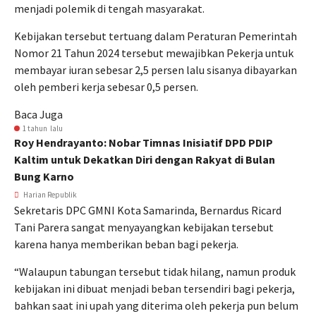
menjadi polemik di tengah masyarakat.
Kebijakan tersebut tertuang dalam Peraturan Pemerintah
Nomor 21 Tahun 2024 tersebut mewajibkan Pekerja untuk
membayar iuran sebesar 2,5 persen lalu sisanya dibayarkan
oleh pemberi kerja sebesar 0,5 persen.
Baca Juga
1 tahun lalu
Roy Hendrayanto: Nobar Timnas Inisiatif DPD PDIP
Kaltim untuk Dekatkan Diri dengan Rakyat di Bulan
Bung Karno
Harian Republik
Sekretaris DPC GMNI Kota Samarinda, Bernardus Ricard
Tani Parera sangat menyayangkan kebijakan tersebut
karena hanya memberikan beban bagi pekerja.
“Walaupun tabungan tersebut tidak hilang, namun produk
kebijakan ini dibuat menjadi beban tersendiri bagi pekerja,
bahkan saat ini upah yang diterima oleh pekerja pun belum