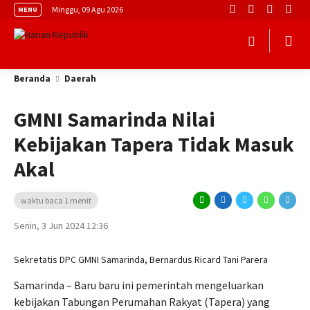
Minggu, 09 Agu 2026
MENU
Beranda
Daerah
GMNI Samarinda Nilai
Kebijakan Tapera Tidak Masuk
Akal
waktu baca 1 menit
Senin, 3 Jun 2024 12:36
Sekretatis DPC GMNI Samarinda, Bernardus Ricard Tani Parera
Samarinda – Baru baru ini pemerintah mengeluarkan
kebijakan Tabungan Perumahan Rakyat (Tapera) yang