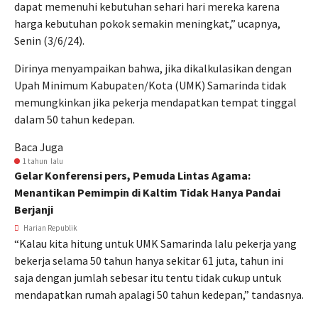
dapat memenuhi kebutuhan sehari hari mereka karena
harga kebutuhan pokok semakin meningkat,” ucapnya,
Senin (3/6/24).
Dirinya menyampaikan bahwa, jika dikalkulasikan dengan
Upah Minimum Kabupaten/Kota (UMK) Samarinda tidak
memungkinkan jika pekerja mendapatkan tempat tinggal
dalam 50 tahun kedepan.
Baca Juga
1 tahun lalu
Gelar Konferensi pers, Pemuda Lintas Agama:
Menantikan Pemimpin di Kaltim Tidak Hanya Pandai
Berjanji
Harian Republik
“Kalau kita hitung untuk UMK Samarinda lalu pekerja yang
bekerja selama 50 tahun hanya sekitar 61 juta, tahun ini
saja dengan jumlah sebesar itu tentu tidak cukup untuk
mendapatkan rumah apalagi 50 tahun kedepan,” tandasnya.