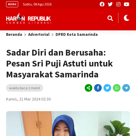
Sabtu, 08 Agu 2026
MENU
Beranda
Advertorial
DPRD Kota Samarinda
Sadar Diri dan Berusaha:
Pesan Sri Puji Astuti untuk
Masyarakat Samarinda
waktu baca 1 menit
Kamis, 21 Mar 2024 02:30