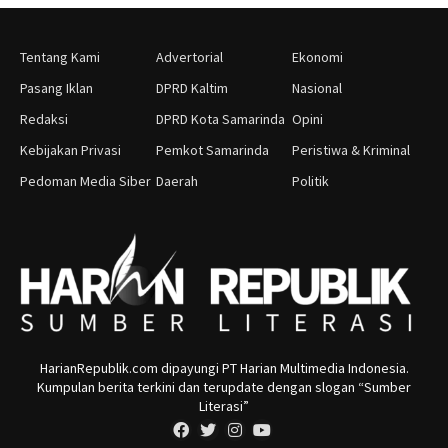
Tentang Kami
Advertorial
Ekonomi
Pasang Iklan
DPRD Kaltim
Nasional
Redaksi
DPRD Kota Samarinda
Opini
Kebijakan Privasi
Pemkot Samarinda
Peristiwa & Kriminal
Pedoman Media Siber
Daerah
Politik
HarianRepublik.com dipayungi PT Harian Multimedia Indonesia.
Kumpulan berita terkini dan terupdate dengan slogan “Sumber
Literasi”