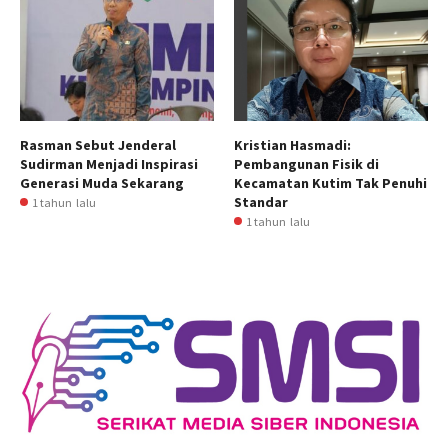
Rasman Sebut Jenderal
Kristian Hasmadi:
Sudirman Menjadi Inspirasi
Pembangunan Fisik di
Generasi Muda Sekarang
Kecamatan Kutim Tak Penuhi
Standar
1 tahun lalu
1 tahun lalu