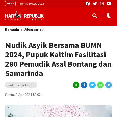
Senin, 10 Agu 2026
MENU
Beranda
Advertorial
Mudik Asyik Bersama BUMN
2024, Pupuk Kaltim Fasilitasi
280 Pemudik Asal Bontang dan
Samarinda
waktu baca 3 menit
Senin, 8 Apr 2024 13:02