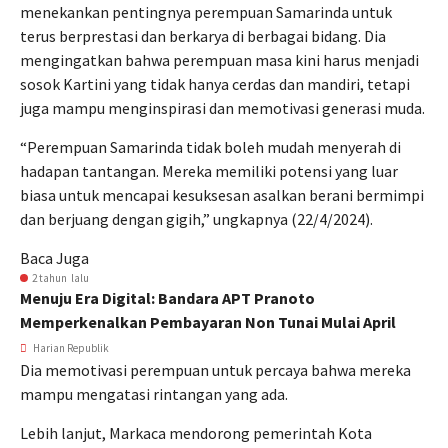
menekankan pentingnya perempuan Samarinda untuk
terus berprestasi dan berkarya di berbagai bidang. Dia
mengingatkan bahwa perempuan masa kini harus menjadi
sosok Kartini yang tidak hanya cerdas dan mandiri, tetapi
juga mampu menginspirasi dan memotivasi generasi muda.
“Perempuan Samarinda tidak boleh mudah menyerah di
hadapan tantangan. Mereka memiliki potensi yang luar
biasa untuk mencapai kesuksesan asalkan berani bermimpi
dan berjuang dengan gigih,” ungkapnya (22/4/2024).
Baca Juga
2 tahun lalu
Menuju Era Digital: Bandara APT Pranoto
Memperkenalkan Pembayaran Non Tunai Mulai April
Harian Republik
Dia memotivasi perempuan untuk percaya bahwa mereka
mampu mengatasi rintangan yang ada.
Lebih lanjut, Markaca mendorong pemerintah Kota