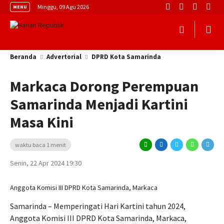
Minggu, 09 Agu 2026
MENU
Beranda
Advertorial
DPRD Kota Samarinda
Markaca Dorong Perempuan
Samarinda Menjadi Kartini
Masa Kini
waktu baca 1 menit
Senin, 22 Apr 2024 19:30
Anggota Komisi III DPRD Kota Samarinda, Markaca
Samarinda – Memperingati Hari Kartini tahun 2024,
Anggota Komisi III DPRD Kota Samarinda, Markaca,