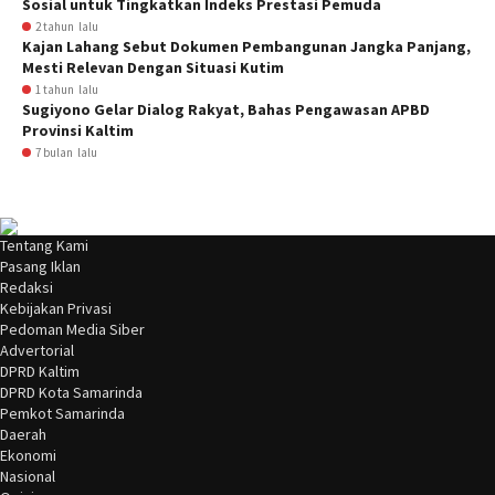
Sosial untuk Tingkatkan Indeks Prestasi Pemuda
2 tahun lalu
Kajan Lahang Sebut Dokumen Pembangunan Jangka Panjang,
Mesti Relevan Dengan Situasi Kutim
1 tahun lalu
Sugiyono Gelar Dialog Rakyat, Bahas Pengawasan APBD
Provinsi Kaltim
7 bulan lalu
Tentang Kami
Pasang Iklan
Redaksi
Kebijakan Privasi
Pedoman Media Siber
Advertorial
DPRD Kaltim
DPRD Kota Samarinda
Pemkot Samarinda
Daerah
Ekonomi
Nasional