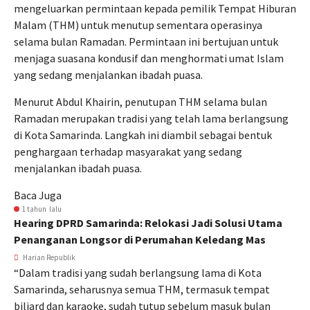
mengeluarkan permintaan kepada pemilik Tempat Hiburan
Malam (THM) untuk menutup sementara operasinya
selama bulan Ramadan. Permintaan ini bertujuan untuk
menjaga suasana kondusif dan menghormati umat Islam
yang sedang menjalankan ibadah puasa.
Menurut Abdul Khairin, penutupan THM selama bulan
Ramadan merupakan tradisi yang telah lama berlangsung
di Kota Samarinda. Langkah ini diambil sebagai bentuk
penghargaan terhadap masyarakat yang sedang
menjalankan ibadah puasa.
Baca Juga
1 tahun lalu
Hearing DPRD Samarinda: Relokasi Jadi Solusi Utama
Penanganan Longsor di Perumahan Keledang Mas
Harian Republik
“Dalam tradisi yang sudah berlangsung lama di Kota
Samarinda, seharusnya semua THM, termasuk tempat
biliard dan karaoke, sudah tutup sebelum masuk bulan