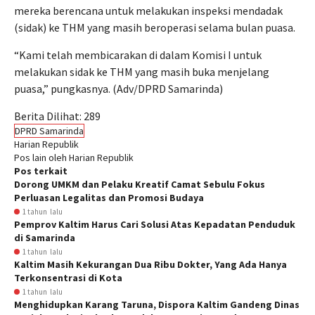
mereka berencana untuk melakukan inspeksi mendadak
(sidak) ke THM yang masih beroperasi selama bulan puasa.
“Kami telah membicarakan di dalam Komisi I untuk
melakukan sidak ke THM yang masih buka menjelang
puasa,” pungkasnya. (Adv/DPRD Samarinda)
Berita Dilihat:
289
DPRD Samarinda
Harian Republik
Pos lain oleh Harian Republik
Pos terkait
Dorong UMKM dan Pelaku Kreatif Camat Sebulu Fokus
Perluasan Legalitas dan Promosi Budaya
1 tahun lalu
Pemprov Kaltim Harus Cari Solusi Atas Kepadatan Penduduk
di Samarinda
1 tahun lalu
Kaltim Masih Kekurangan Dua Ribu Dokter, Yang Ada Hanya
Terkonsentrasi di Kota
1 tahun lalu
Menghidupkan Karang Taruna, Dispora Kaltim Gandeng Dinas