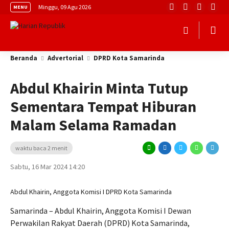
Minggu, 09 Agu 2026
MENU
Beranda
Advertorial
DPRD Kota Samarinda
Abdul Khairin Minta Tutup
Sementara Tempat Hiburan
Malam Selama Ramadan
waktu baca 2 menit
Sabtu, 16 Mar 2024 14:20
Abdul Khairin, Anggota Komisi I DPRD Kota Samarinda
Samarinda – Abdul Khairin, Anggota Komisi I Dewan
Perwakilan Rakyat Daerah (DPRD) Kota Samarinda,