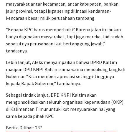
masyarakat antar kecamatan, antar kabupaten, bahkan
jalur provinsi, tetapi juga sering dilintasi kendaraan-
kendaraan besar milik perusahaan tambang.
“Kenapa KPC harus memperbaiki? Karena jalan itu bukan
hanya digunakan masyarakat, tapi juga mereka. Jadi sudah
sepatutnya perusahaan ikut bertanggung jawab,”
tandasnya.
Lebih lanjut, Aleks menyampaikan bahwa DPRD Kaltim
maupun DPD KNPI Kaltim sama-sama mendukung langkah
Gubernur. “Kita memberi apresiasi setinggi-tingginya
kepada Bapak Gubernur,” tambahnya.
Sebagai tindak lanjut, DPD KNPI Kaltim akan
mengonsolidasikan seluruh organisasi kepemudaan (OKP)
di Kalimantan Timur untuk ikut menyuarakan hal yang
sama kepada pihak KPC.
Berita Dilihat:
237