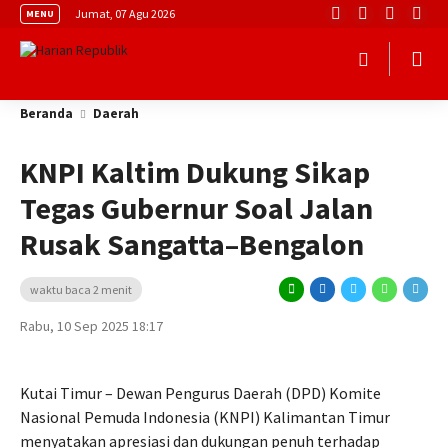
Jumat, 07 Agu 2026
MENU
Beranda
Daerah
KNPI Kaltim Dukung Sikap
Tegas Gubernur Soal Jalan
Rusak Sangatta–Bengalon
waktu baca 2 menit
Rabu, 10 Sep 2025 18:17
Kutai Timur – Dewan Pengurus Daerah (DPD) Komite
Nasional Pemuda Indonesia (KNPI) Kalimantan Timur
menyatakan apresiasi dan dukungan penuh terhadap