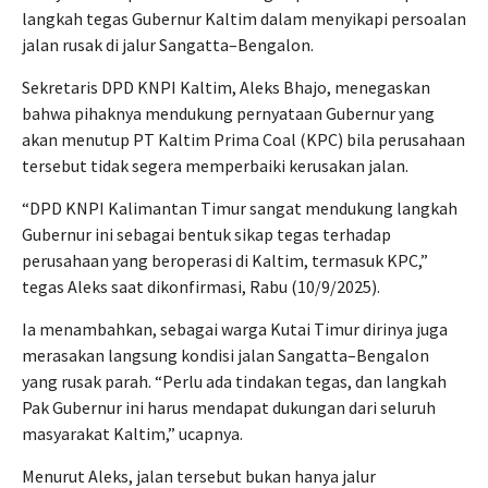
langkah tegas Gubernur Kaltim dalam menyikapi persoalan
jalan rusak di jalur Sangatta–Bengalon.
Sekretaris DPD KNPI Kaltim, Aleks Bhajo, menegaskan
bahwa pihaknya mendukung pernyataan Gubernur yang
akan menutup PT Kaltim Prima Coal (KPC) bila perusahaan
tersebut tidak segera memperbaiki kerusakan jalan.
“DPD KNPI Kalimantan Timur sangat mendukung langkah
Gubernur ini sebagai bentuk sikap tegas terhadap
perusahaan yang beroperasi di Kaltim, termasuk KPC,”
tegas Aleks saat dikonfirmasi, Rabu (10/9/2025).
Ia menambahkan, sebagai warga Kutai Timur dirinya juga
merasakan langsung kondisi jalan Sangatta–Bengalon
yang rusak parah. “Perlu ada tindakan tegas, dan langkah
Pak Gubernur ini harus mendapat dukungan dari seluruh
masyarakat Kaltim,” ucapnya.
Menurut Aleks, jalan tersebut bukan hanya jalur